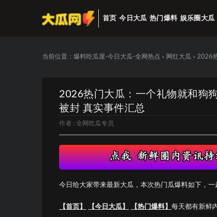
首页
今日大瓜
热门爆料
娱乐圈大瓜
当前位置：
爆料吃瓜屋-今日大瓜-全网热点
网红大瓜
202
>
>
2026热门大瓜：一个礼物就和
被封 真实事件汇总
作者 :
全网吃瓜专员
今日给大家带来最新大瓜，本次热门瓜爆料如下，一
【首页】
【今日大瓜】
【热门爆料】
每天都有新鲜