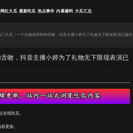
网红大瓜
最新吃瓜
热点事件
内幕爆料
大瓜汇总
6热门大瓜：一个礼物就和狗狗舌吻，抖音主播小婷为了礼物无下限现表演已被封
狗狗舌吻，抖音主播小婷为了礼物无下限现表演已
起在线吃瓜。
内容更新。