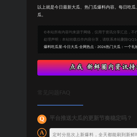
以上就是今日最新大瓜、热门瓜爆料内容。每日吃瓜
瓜。
©本站所有内容均来源于网络，仅用于资讯分享汇总，不
处理声明：本站转载仅作内容分享，请联系本站删除QQ1693
爆料吃瓜屋-今日大瓜-全网热点
»
2026热门大瓜：一个
常见问题FAQ
平台推送大瓜的更新节奏稳定吗？
定时分批次上新爆料，全天都能刷到新鲜