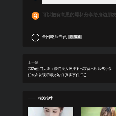
可以把有意思的爆料分享给身边朋
全网吃瓜专员
普通
上一篇
2026热门大瓜：豪门夫人按捺不出寂寞出轨帅气小伙
任女友发现后曝光她们 真实事件汇总
相关推荐