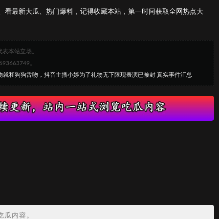
、看最新大瓜、热门爆料，记得收藏本站，第一时间获取全网热点大
代表本站立场。
663749。
礼物就和狗狗舌吻，抖音主播小婷为了礼物无下限现表演已被封 真实事件汇总
吃瓜内容。