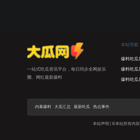
本站导航
爆料吃瓜
爆料吃瓜
一站式吃瓜资讯平台，每日同步全网娱乐
圈、网红最新爆料
爆料吃瓜
内幕爆料
大瓜汇总
最新吃瓜
热点事件
本站声明 | ©本站所有内