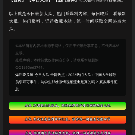
【首页】
【今日大瓜】
【热门爆料】
每天都有新鲜内容更新。
以上就是今日最新大瓜、热门瓜爆料内容。每日吃瓜、看最新
大瓜、热门爆料，记得收藏本站，第一时间获取全网热点大
瓜。
©本站所有内容均来源于网络，仅用于资讯分享汇总，不代表本站
立场。
处理声明：本站转载仅作内容分享，请联系本站删除
QQ1693663749。
爆料吃瓜屋-今日大瓜-全网热点
»
2026热门大瓜：中南大学辅导
员李可可事件，与学生那啥激情视频流出是真的吗？ 真实事件汇
总