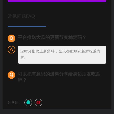
常见问题FAQ
平台推送大瓜的更新节奏稳定吗？
定时分批次上新爆料，全天都能刷到新鲜吃瓜内
容。
可以把有意思的爆料分享给身边朋友吃瓜
吗？
分享到：