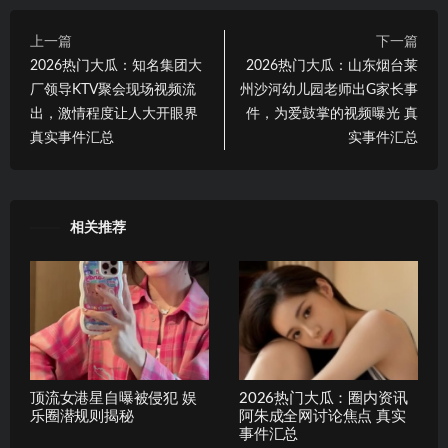
上一篇
下一篇
2026热门大瓜：知名集团大
2026热门大瓜：山东烟台莱
厂领导KTV聚会现场视频流
州沙河幼儿园老师出G家长事
出，激情程度让人大开眼界
件，为爱鼓掌的视频曝光 真
真实事件汇总
实事件汇总
相关推荐
顶流女港星自曝被侵犯 娱
2026热门大瓜：圈内资讯
乐圈潜规则揭秘
阿朱成全网讨论焦点 真实
事件汇总