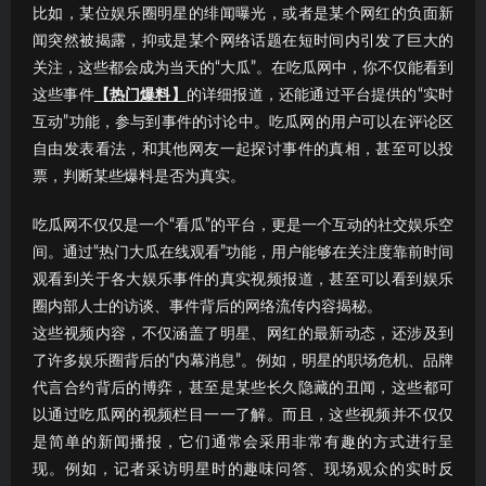
比如，某位娱乐圈明星的绯闻曝光，或者是某个网红的负面新
闻突然被揭露，抑或是某个网络话题在短时间内引发了巨大的
关注，这些都会成为当天的“大瓜”。在吃瓜网中，你不仅能看到
这些事件
【热门爆料】
的详细报道，还能通过平台提供的“实时
互动”功能，参与到事件的讨论中。吃瓜网的用户可以在评论区
自由发表看法，和其他网友一起探讨事件的真相，甚至可以投
票，判断某些爆料是否为真实。
吃瓜网不仅仅是一个“看瓜”的平台，更是一个互动的社交娱乐空
间。通过“热门大瓜在线观看”功能，用户能够在关注度靠前时间
观看到关于各大娱乐事件的真实视频报道，甚至可以看到娱乐
圈内部人士的访谈、事件背后的网络流传内容揭秘。
这些视频内容，不仅涵盖了明星、网红的最新动态，还涉及到
了许多娱乐圈背后的“内幕消息”。例如，明星的职场危机、品牌
代言合约背后的博弈，甚至是某些长久隐藏的丑闻，这些都可
以通过吃瓜网的视频栏目一一了解。而且，这些视频并不仅仅
是简单的新闻播报，它们通常会采用非常有趣的方式进行呈
现。例如，记者采访明星时的趣味问答、现场观众的实时反