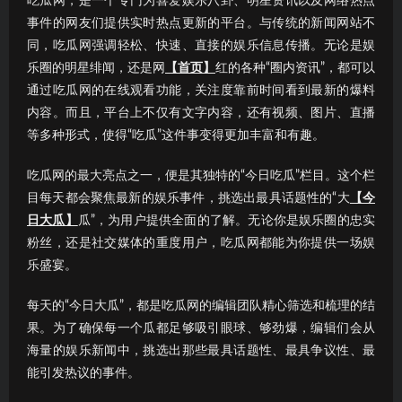
吃瓜网，是一个专门为喜爱娱乐八卦、明星资讯以及网络热点
事件的网友们提供实时热点更新的平台。与传统的新闻网站不
同，吃瓜网强调轻松、快速、直接的娱乐信息传播。无论是娱
乐圈的明星绯闻，还是网
【首页】
红的各种“圈内资讯”，都可以
通过吃瓜网的在线观看功能，关注度靠前时间看到最新的爆料
内容。而且，平台上不仅有文字内容，还有视频、图片、直播
等多种形式，使得“吃瓜”这件事变得更加丰富和有趣。
吃瓜网的最大亮点之一，便是其独特的“今日吃瓜”栏目。这个栏
目每天都会聚焦最新的娱乐事件，挑选出最具话题性的“大
【今
日大瓜】
瓜”，为用户提供全面的了解。无论你是娱乐圈的忠实
粉丝，还是社交媒体的重度用户，吃瓜网都能为你提供一场娱
乐盛宴。
每天的“今日大瓜”，都是吃瓜网的编辑团队精心筛选和梳理的结
果。为了确保每一个瓜都足够吸引眼球、够劲爆，编辑们会从
海量的娱乐新闻中，挑选出那些最具话题性、最具争议性、最
能引发热议的事件。