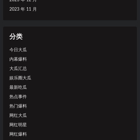
2023 年 11 月
分类
今日大瓜
内幕爆料
大瓜汇总
娱乐圈大瓜
最新吃瓜
热点事件
热门爆料
网红大瓜
网红明星
网红爆料