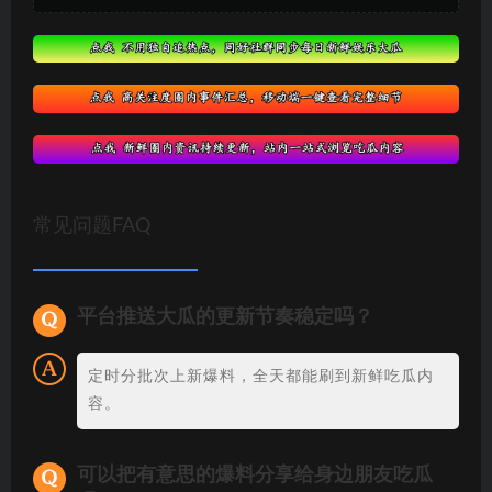
常见问题FAQ
平台推送大瓜的更新节奏稳定吗？
定时分批次上新爆料，全天都能刷到新鲜吃瓜内
容。
可以把有意思的爆料分享给身边朋友吃瓜