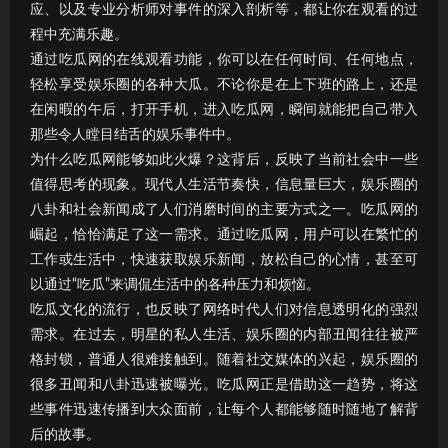
应、以及专业分析师对事件的深入剖析等，都让你在观看的过
程中充满乐趣。
通过吃瓜网的在线观看功能，你可以在任何时间、任何地点，
轻松享受娱乐圈的各种大瓜。不论你是在上下班的路上，还是
在闲暇的午后，打开手机，进入吃瓜网，瞬间就能把自己带入
那些令人瞠目结舌的娱乐事件中。
为什么吃瓜网能够如此火爆？这背后，反映了当前社会中一些
值得思考的现象。现代人生活节奏快，信息量巨大，娱乐圈的
八卦和社会新闻成了人们消磨时间的主要方式之一。吃瓜网的
崛起，恰恰满足了这一需求。通过吃瓜网，用户可以在繁忙的
工作或生活中，快速获取娱乐新闻，放松自己的心情，甚至可
以通过“吃瓜”来调侃生活中的各种压力和烦恼。
吃瓜文化的流行，也反映了网络时代人们对信息透明化的强烈
需求。在过去，明星的私人生活、娱乐圈的内部丑闻往往被严
格封锁，普通人很难接触到。随着社交媒体的兴起，娱乐圈的
很多丑闻和八卦迅速被曝光。吃瓜网正是借助这一趋势，将这
些事件迅速传播到大众面前，让每个人都能够随时随地了解背
后的故事。