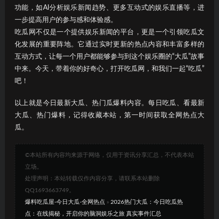
功能，如AI分析娱乐新闻趋势、更多互动式的娱乐直播等，进
一步提高用户的参与感和体验感。
吃瓜网不仅是一个提供娱乐新闻的平台，更是一个引领吃瓜文
化发展的重要阵地。它通过实时更新的热点内容和丰富多样的
互动方式，让每一个用户都能够参与到这个娱乐圈的“大瓜”故事
中来。今天，带着你的好奇心，打开吃瓜网，和我们一起“吃瓜”
吧！
以上就是今日最新大瓜、热门瓜爆料内容。每日吃瓜、看最新
大瓜、热门爆料，记得收藏本站，第一时间获取全网热点大
瓜。
©本站所有内容均来源于网络，仅用于资讯分享汇总，不代表本站
立场。
处理声明：本站转载仅作内容分享，请联系本站删除
QQ1693663749。
爆料吃瓜屋-今日大瓜-全网热点
»
2026热门大瓜：今日吃瓜热
点：在线揭秘，开启你的脑洞娱乐之旅 真实事件汇总