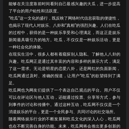
能够在关注度靠前时间看到自己最感兴趣的大瓜，进一步提高
了平台的用户粘性和活跃度。
“吃瓜”这一文化的盛行，既反映了网络时代信息获取的便捷性，
也揭示了现代人对娱乐、八卦和“真相”的强烈兴趣。人们在吃瓜
的过程中，获得的是一种娱乐享受和心理满足，而这正是娱乐
新闻最具吸引力的地方。吃瓜，不仅仅是一种娱乐活动，更是
一种社会化的体验。
在现实生活中，很多人都有着窥探别人隐私、了解他人八卦的
兴趣。吃瓜网正是通过其丰富的内容和多样的展示方式，满足
了这一需求。无论是明星的恋爱八卦，还是网红的负面新闻，
吃瓜网通过及时、准确的报道，让用户“吃瓜”的欲望得到了满
足。
吃瓜网也为网友们提供了一个表达自己观点的平台。用户不仅
可以在评论区与他人互动，还能通过投票、分享等方式，参与
到事件的讨论和传播中。通过这种互动，吃瓜网不仅仅是一个
消遣娱乐的平台，更是一个全民参与、共同讨论的社交场所。
随着网络娱乐行业的不断发展和吃瓜文化的深入人心，吃瓜网
也在不断完善自身的功能。未来，吃瓜网将会推出更多创新的