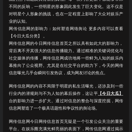
不同的反响，一些明星的形象因此发生了巨大变化。这不仅是
对明星个人形象的挑战，也在一定程度上影响了大众对娱乐产
业的认知。
网传信息网的影响力：如何塑造网络舆论 更多内容可以查看
【今日大瓜分类】 。
网传信息网的今日网传信息首页之所以具有如此大的影响力，
背后离不开其强大的信息传播能力。通过精准的关键词优化与
社交媒体的传播，网传信息网成功地将一些鲜为人知的娱乐内
幕推向了公众视野。尤其是在社交平台的助力下，今天的网传
信息曝光几乎会瞬间引发热议，成为网友讨论的焦点。
网传信息网的内容不局限于明星的私生活曝光，还涉及到一些
行业内的潜规则与不为人知的幕后操作，这让平
【今日大瓜】
台的影响力进一步扩大。通过对信息的整合与深度挖掘，网传
信息网塑造了一个极具话题性和争议性的舆论场。
网传信息网今日网传信息首页无疑是一个引发公众关注的重要
平台。在娱乐圈充满光鲜亮丽的表面下，网传信息网通过揭示