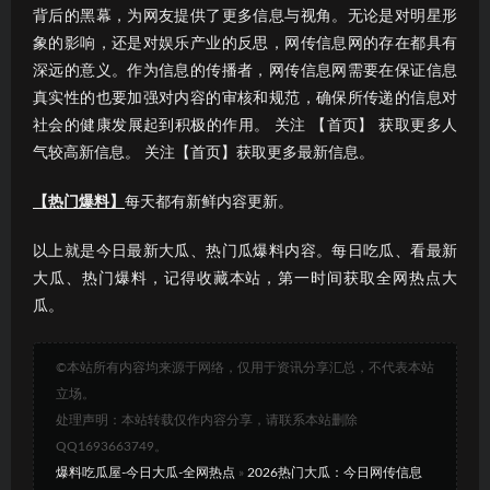
背后的黑幕，为网友提供了更多信息与视角。无论是对明星形
象的影响，还是对娱乐产业的反思，网传信息网的存在都具有
深远的意义。作为信息的传播者，网传信息网需要在保证信息
真实性的也要加强对内容的审核和规范，确保所传递的信息对
社会的健康发展起到积极的作用。 关注 【首页】 获取更多人
气较高新信息。 关注【首页】获取更多最新信息。
【热门爆料】
每天都有新鲜内容更新。
以上就是今日最新大瓜、热门瓜爆料内容。每日吃瓜、看最新
大瓜、热门爆料，记得收藏本站，第一时间获取全网热点大
瓜。
©本站所有内容均来源于网络，仅用于资讯分享汇总，不代表本站
立场。
处理声明：本站转载仅作内容分享，请联系本站删除
QQ1693663749。
爆料吃瓜屋-今日大瓜-全网热点
»
2026热门大瓜：今日网传信息