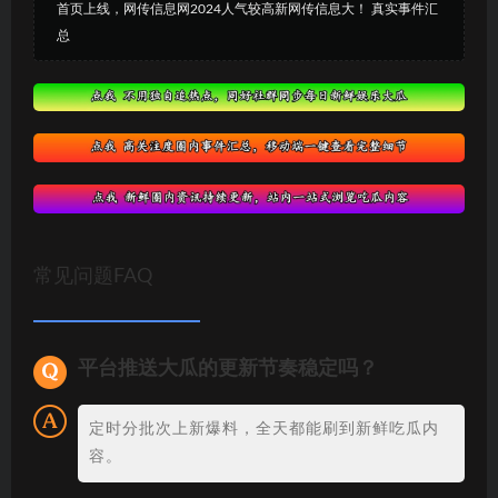
首页上线，网传信息网2024人气较高新网传信息大！ 真实事件汇
总
常见问题FAQ
平台推送大瓜的更新节奏稳定吗？
定时分批次上新爆料，全天都能刷到新鲜吃瓜内
容。