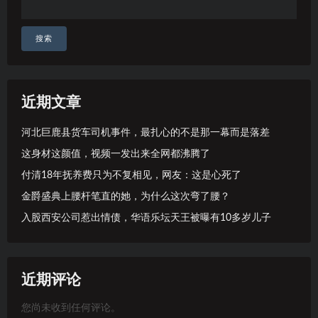
搜索
近期文章
河北巨鹿县货车司机事件，最扎心的不是那一幕而是落差
这身材这颜值，视频一发出来全网都沸腾了
付清18年抚养费只为不复相见，网友：这是心死了
金爵盛典上腰杆笔直的她，为什么这次弯了腰？
入股西安公司惹出情债，华语乐坛天王被曝有10多岁儿子
近期评论
您尚未收到任何评论。