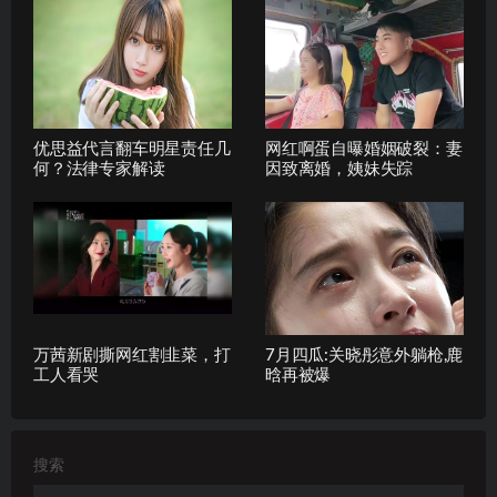
优思益代言翻车明星责任几
网红啊蛋自曝婚姻破裂：妻
何？法律专家解读
因致离婚，姨妹失踪
万茜新剧撕网红割韭菜，打
7月四瓜:关晓彤意外躺枪,鹿
工人看哭
晗再被爆
搜索