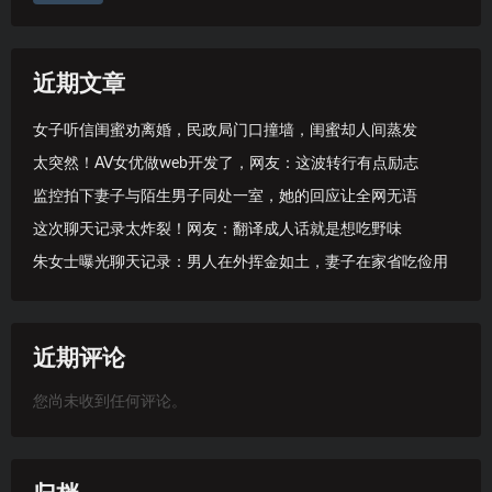
近期文章
女子听信闺蜜劝离婚，民政局门口撞墙，闺蜜却人间蒸发
太突然！AV女优做web开发了，网友：这波转行有点励志
监控拍下妻子与陌生男子同处一室，她的回应让全网无语
这次聊天记录太炸裂！网友：翻译成人话就是想吃野味
朱女士曝光聊天记录：男人在外挥金如土，妻子在家省吃俭用
近期评论
您尚未收到任何评论。