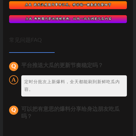
常见问题FAQ
平台推送大瓜的更新节奏稳定吗？
定时分批次上新爆料，全天都能刷到新鲜吃瓜内
容。
可以把有意思的爆料分享给身边朋友吃瓜
吗？