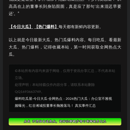
高高在上的董事长到身陷囹圄，真是应了那句‘出来混迟早要
还’。”
【今日大瓜】
【热门爆料】
每天都有新鲜内容更新。
以上就是今日最新大瓜、热门瓜爆料内容。每日吃瓜、看最新
大瓜、热门爆料，记得收藏本站，第一时间获取全网热点大
瓜。
©本站所有内容均来源于网络，仅用于资讯分享汇总，不代表本站
立场。
处理声明：本站转载仅作内容分享，请联系本站删除
QQ1693663749。
爆料吃瓜屋-今日大瓜-全网热点
»
2026热门大瓜：办公室不雅视
频曝光，红谷滩城投董事长鞠雅落马！ 真实事件汇总