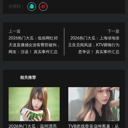
分享到：
上一篇
下一篇
2026热门大瓜：低俗网红祁
2026热门大瓜：上海绿地张
天道直播捅女游客臀部被拘，
玉良丑闻风波，KTV裸嗨行为
网友：活该！ 真实事件汇总
惹争议！ 真实事件汇总
相关推荐
2026热门大瓜：温州漂亮
TVB老戏骨吴业坤离巢：从