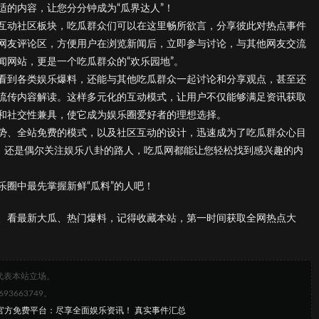
的内容，让您分分钟成为“瓜界达人”！
互动社区板块，吃瓜群众们可以在这里畅所欲言，分享彼此对热点事件
网友评论区，方便用户在浏览新闻后，立即参与讨论，与其他网友交流
网站，更是一个吃瓜群众的“欢乐园地”。
看到各类娱乐爆料，还能与其他吃瓜群众一起讨论和分享观点，甚至还
流传内容解读。这样多元化的互动模式，让用户不仅能够满足资讯获取
和社交性兼具，使它成为娱乐圈爱好者的理想选择。
势、全站免费的模式，以及社区互动的设计，迅速成为了吃瓜群众心目
”，还是偶尔关注娱乐八卦的路人，吃瓜网都能让您轻松找到感兴趣的内
圈中最先掌握新鲜“瓜料”的人吧！
、看最新大瓜、热门爆料，记得收藏本站，第一时间获取全网热点大
代表本站立场。
663749。
网官方免费平台：尽享全面娱乐资讯！ 真实事件汇总