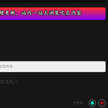
吃瓜内容。
友吃瓜吗？
分享到：