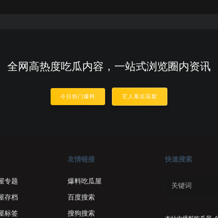
全网高热度吃瓜内容，一站式浏览圈内资讯
今日热门爆料
艺人幕后花絮
友情链接
快速搜索
屋专题
爆料吃瓜屋
屋存档
百度搜索
屋标签
搜狗搜索