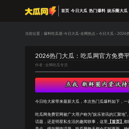
首页
今日大瓜
热门爆料
娱乐圈大瓜
当前位置：
爆料吃瓜屋-今日大瓜-全网热点
今日大瓜
202
>
>
2026热门大瓜：吃瓜网官方免费
作者 :
全网吃瓜专员
今日给大家带来最新大瓜，本次热门瓜爆料如下，一
吃瓜网免费官网被广大用户称为“娱乐资讯的汇聚地
话题，还是明星私生活的趣闻轶事，这里
【首页】
都
亮点、爆款网络话题，吃瓜网每天都会实时更新，确保