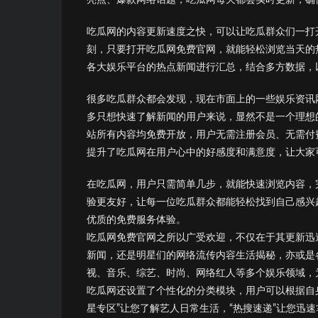
吃瓜网的内容更新速度之快，可以让吃瓜群众们一打
刻，只要打开吃瓜网免费官网，就能轻松浏览当天的
各大娱乐平台的热点新闻进行汇总，结合多方数据，
很多吃瓜群众都会发现，现在市面上的一些娱乐资讯
多只想快速了解新闻的用户来说，显然不是一个理想
站所有内容均免费开放，用户无需注册会员、无需付
提升了吃瓜网在用户心中的好感度和满意度，让大家
在吃瓜网，用户只需简单几步，就能快速浏览内容，
验更友好，让每一位吃瓜群众都能轻松找到自己感兴
优质的免费服务体验。
吃瓜网免费官网之所以广受欢迎，不仅在于其更新迅
新闻，还是明星们的网络流传内容生活揭秘，亦或是
视、音乐、综艺、时尚、网络红人等多个娱乐领域，
吃瓜网还设置了个性化的分类模块，用户可以根据自身
星专区”让您了解艺人日常生活，“热搜速递”让您迅