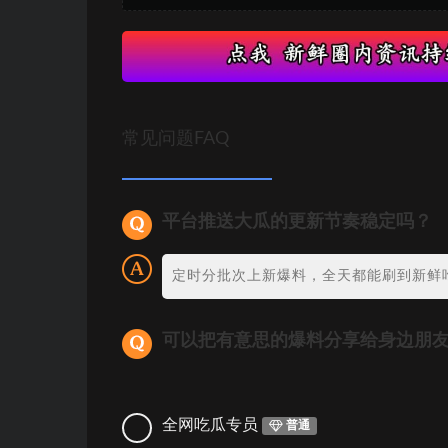
常见问题FAQ
平台推送大瓜的更新节奏稳定吗？
定时分批次上新爆料，全天都能刷到新鲜
可以把有意思的爆料分享给身边朋
全网吃瓜专员
普通