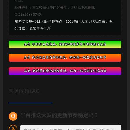
立场。
处理声明：本站转载仅作内容分享，请联系本站删除
QQ1693663749。
爆料吃瓜屋-今日大瓜-全网热点
»
2026热门大瓜：吃瓜自由，快
乐加倍！ 真实事件汇总
常见问题FAQ
平台推送大瓜的更新节奏稳定吗？