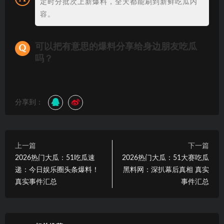
定时分批次上新爆料，全天都能刷到新鲜吃瓜内
容。
可以把有意思的爆料分享给身边朋友吃瓜
吗？
分享到：
上一篇
下一篇
2026热门大瓜：51吃瓜速
2026热门大瓜：51大赛吃瓜
递：今日娱乐圈头条爆料！
黑料网：深扒幕后真相 真实
真实事件汇总
事件汇总