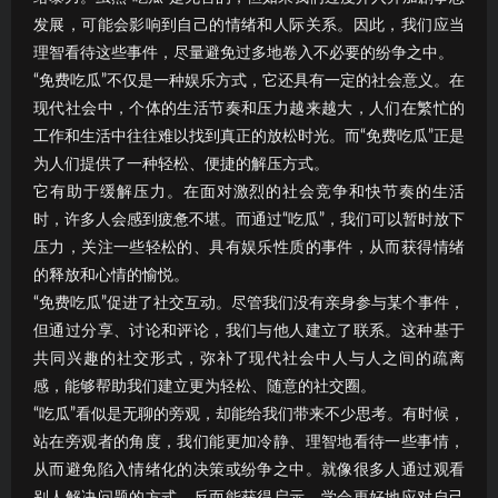
发展，可能会影响到自己的情绪和人际关系。因此，我们应当
理智看待这些事件，尽量避免过多地卷入不必要的纷争之中。
“免费吃瓜”不仅是一种娱乐方式，它还具有一定的社会意义。在
现代社会中，个体的生活节奏和压力越来越大，人们在繁忙的
工作和生活中往往难以找到真正的放松时光。而“免费吃瓜”正是
为人们提供了一种轻松、便捷的解压方式。
它有助于缓解压力。在面对激烈的社会竞争和快节奏的生活
时，许多人会感到疲惫不堪。而通过“吃瓜”，我们可以暂时放下
压力，关注一些轻松的、具有娱乐性质的事件，从而获得情绪
的释放和心情的愉悦。
“免费吃瓜”促进了社交互动。尽管我们没有亲身参与某个事件，
但通过分享、讨论和评论，我们与他人建立了联系。这种基于
共同兴趣的社交形式，弥补了现代社会中人与人之间的疏离
感，能够帮助我们建立更为轻松、随意的社交圈。
“吃瓜”看似是无聊的旁观，却能给我们带来不少思考。有时候，
站在旁观者的角度，我们能更加冷静、理智地看待一些事情，
从而避免陷入情绪化的决策或纷争之中。就像很多人通过观看
别人解决问题的方式，反而能获得启示，学会更好地应对自己