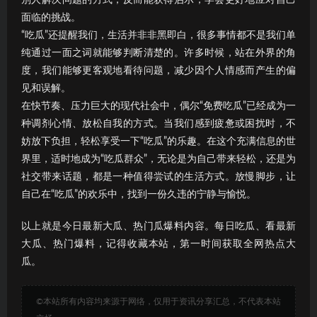
面临的挑战。
“吃瓜”还提醒我们，生活并非非黑即白，很多事情都不是我们单
纯通过一面之词就能够判断清楚的。许多时候，站在外界的角
度，我们能够更客观地看待问题，减少因个人情感而产生的偏
见和误解。
在快节奏、压力巨大的现代社会中，偶尔“免费吃瓜”已经成为一
种调剂心情、放松自我的方式。当我们感到疲惫或困扰时，不
妨放下负担，轻松享受一下“吃瓜”的乐趣。在这个充满信息的世
界里，适时地成为“吃瓜群众”，无论是为自己带来轻松，还是为
社交带来话题，都是一种值得尝试的生活方式。放慢脚步，让
自己在“吃瓜”的欢乐中，找到一份久违的宁静与愉悦。
以上就是今日最新大瓜、热门瓜爆料内容。每日吃瓜、看最新
大瓜、热门爆料，记得收藏本站，第一时间获取全网热点大
瓜。
©本站所有内容均来源于网络，仅用于资讯分享汇总，不代表本站