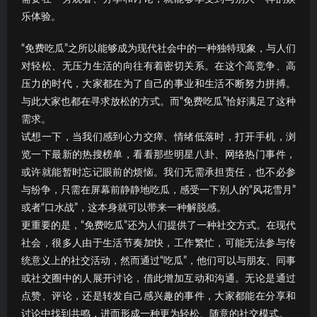
乐体验。
“免费吃瓜”之所以能够成为现代社会中的一种独特现象，与人们
对轻松、无压力生活的向往有着密切关系。在这个高竞争、高
压力的时代，大家都在为了自己的事业和生活不断努力拼搏。
与此大家也都在寻求放松的方式。而“免费吃瓜”恰好满足了这种
需求。
试想一下，当我们感到心力交瘁、情绪低落时，打开手机，浏
览一下最新的热搜榜单，看看那些明星八卦、网络热门事件，
或许就能暂时忘记眼前的烦恼。我们无需承担责任，也不必参
与纷争，只需在屏幕前静静地吃瓜，感受一下别人的“风花雪月”
或者“口水战”，这本身就可以带来一种解脱感。
更重要的是，“免费吃瓜”还为人们提供了一种社交方式。在现代
社会，很多人由于生活节奏加快，工作繁忙，可能无法参与传
统意义上的社交活动，然而通过“吃瓜”，他们可以与朋友、同事
或社交圈中的人展开讨论，借此增加互动和沟通。无论是通过
点赞、评论，还是转发自己感兴趣的事件，大家都能在分享和
讨论中找到共鸣，进而形成一种更为轻松、随意的社交模式。