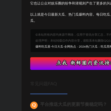
它也让公众对娱乐圈的纷争和潜规则产生了更多的兴
以上就是今日最新大瓜、热门瓜爆料内容。每日吃瓜
瓜。
©本站所有内容均来源于网络，仅用于资讯分享汇总，不
处理声明：本站转载仅作内容分享，请联系本站删除QQ1693
爆料吃瓜屋-今日大瓜-全网热点
»
2026热门大瓜：吃瓜
常见问题FAQ
平台推送大瓜的更新节奏稳定吗？