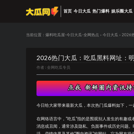
首页
今日大瓜
热门爆料
娱乐圈大瓜
当前位置：
爆料吃瓜屋-今日大瓜-全网热点
今日大瓜
202
>
>
2026热门大瓜：吃瓜黑料网址：
作者 :
全网吃瓜专员
今日给大家带来最新大瓜，本次热门瓜爆料如下，一
在网络语言中，“吃瓜”指的是围观别人发生的有趣或
消息或丑闻，通常涉及隐私、负面事件或历史问题。
活、恋情内幕及其他“圈内资讯”的网站，它为网友