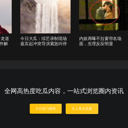
朱一龙道
今日大瓜：综艺录制现场
内娱再曝不拉窗帘名场
件解
嘉宾起冲突导演紧急叫停
面，生理反应明显
全网高热度吃瓜内容，一站式浏览圈内资讯
今日热门爆料
艺人幕后花絮