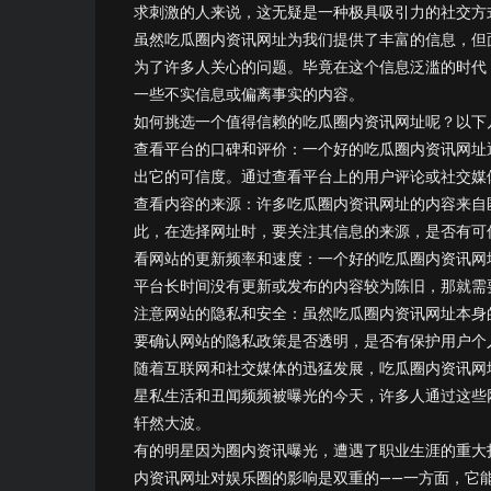
求刺激的人来说，这无疑是一种极具吸引力的社交方
虽然吃瓜圈内资讯网址为我们提供了丰富的信息，但
为了许多人关心的问题。毕竟在这个信息泛滥的时代
一些不实信息或偏离事实的内容。
如何挑选一个值得信赖的吃瓜圈内资讯网址呢？以下
查看平台的口碑和评价：一个好的吃瓜圈内资讯网址
出它的可信度。通过查看平台上的用户评论或社交媒
查看内容的来源：许多吃瓜圈内资讯网址的内容来自
此，在选择网址时，要关注其信息的来源，是否有可
看网站的更新频率和速度：一个好的吃瓜圈内资讯网
平台长时间没有更新或发布的内容较为陈旧，那就需
注意网站的隐私和安全：虽然吃瓜圈内资讯网址本身
要确认网站的隐私政策是否透明，是否有保护用户个
随着互联网和社交媒体的迅猛发展，吃瓜圈内资讯网
星私生活和丑闻频频被曝光的今天，许多人通过这些
轩然大波。
有的明星因为圈内资讯曝光，遭遇了职业生涯的重大
内资讯网址对娱乐圈的影响是双重的——一方面，它