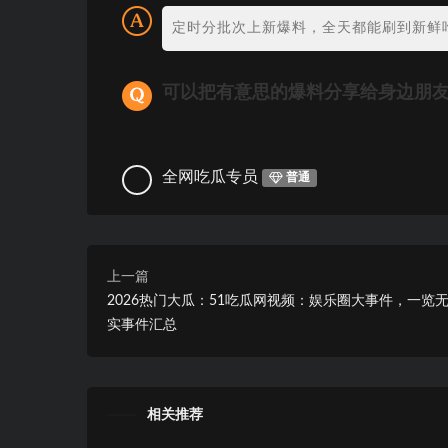
定时分批次上新爆料，全天都能刷到新鲜
可以把有意思的爆料分享给身边朋
全网吃瓜专员
普通
上一篇
2026热门大瓜：51吃瓜网视频：娱乐圈大事件，一览无
实事件汇总
相关推荐