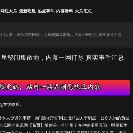
网红大瓜
最新吃瓜
热点事件
内幕爆料
大瓜汇总
6热门大瓜：吃瓜黑料网址：明星秘闻集散地，内幕一网打尽 真实事件汇总
明星秘闻集散地，内幕一网打尽 真实事件汇总
起在线吃瓜。
者令人惊讶的事情，而“圈内资讯”则是指那些关于明星、公众人物的负面
吃瓜圈内资讯网
【首页】
址便是一个汇集了各种娱乐圈丑闻、明星私生
提供了一个平台，让大家可以关注度靠前时间了解明星背后的故事，满足