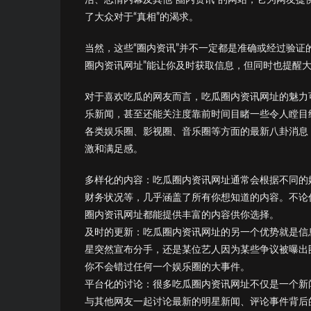
了大众对于“真相”的渴求。
当然，这些“圈内资讯”并不一定都是准确或经过验
圈内资讯网址”能让你及时获取信息，但同时也提醒
对于喜欢吃瓜的网友而言，吃瓜圈内资讯网址的魅力
乐新闻，甚至还能关注度靠前时间目睹一些令人瞠目
各类娱乐圈、影视圈、音乐圈等方面的最新八卦消息
激和满足感。
多样化的内容：吃瓜圈内资讯网址通常会根据不同的
财务状况等，几乎涵盖了所有你想知道的内容。不论
圈内资讯网址都能提供丰富的内容供你选择。
及时的更新：吃瓜圈内资讯网址的另一个优势就是信
星突然宣布分手，还是某位艺人因为某些争议被曝出
你不会错过任何一个娱乐圈的大事件。
平台化的讨论：很多吃瓜圈内资讯网址不仅是一个新
与其他网友一起讨论最新的明星新闻、评论事件背后