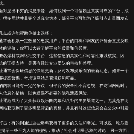
式。
面对层出不穷的消息来源，如何找到一个可信赖且真实可靠的平台，成
，很多网站并非完全以真实为本，部分平台可能为了吸引点击量而发布
几点或许能帮助你做出选择：
通常会积累一定数量的忠实用户，平台的口碑和网友的评价会直接反映
体的评价，你可以大致了解平台的质量和信誉度。
匿名爆料或网络社交平台，这些信息的真实性和可靠性难以核实。因
信的证据支持，是否有经过专业团队的审核和整理。
址通常会保证信息的快速更新，及时发布娱乐圈的最新动态。如果一个
要提高警惕，考虑该网站是否活跃和可靠。
的内容可能有一定的争议，但平台的安全性不容忽视。在访问网站时，
人信息的措施，以免遭遇不必要的隐私泄露风险。
址逐渐成为了大众获取娱乐圈内幕和八卦的主要渠道之一。尤其是在明
网站获取到了更多明星背后的真相，并且有时这些信息会在公众中引发
打击；有的则通过这些爆料获得了更多的关注和曝光。可以说，吃瓜圈
能揭示一些不为人知的秘密，推动了社会对明星形象的讨论；另一方面，