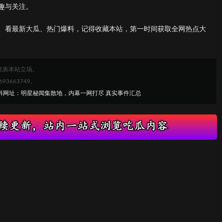
趣与关注。
、看最新大瓜、热门爆料，记得收藏本站，第一时间获取全网热点大
代表本站立场。
663749。
黑料网址：明星秘闻集散地，内幕一网打尽 真实事件汇总