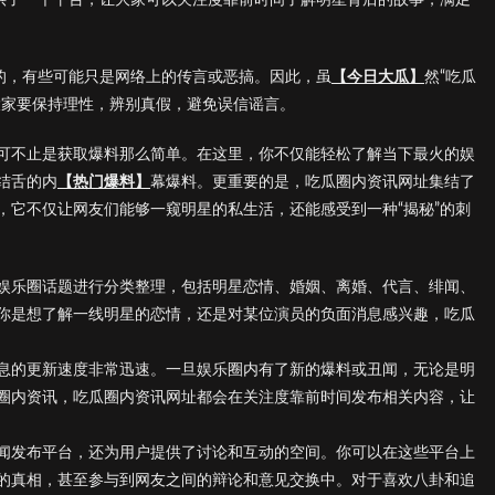
证的，有些可能只是网络上的传言或恶搞。因此，虽
【今日大瓜】
然“吃瓜
大家要保持理性，辨别真假，避免误信谣言。
可不止是获取爆料那么简单。在这里，你不仅能轻松了解当下最火的娱
结舌的内
【热门爆料】
幕爆料。更重要的是，吃瓜圈内资讯网址集结了
，它不仅让网友们能够一窥明星的私生活，还能感受到一种“揭秘”的刺
娱乐圈话题进行分类整理，包括明星恋情、婚姻、离婚、代言、绯闻、
你是想了解一线明星的恋情，还是对某位演员的负面消息感兴趣，吃瓜
息的更新速度非常迅速。一旦娱乐圈内有了新的爆料或丑闻，无论是明
圈内资讯，吃瓜圈内资讯网址都会在关注度靠前时间发布相关内容，让
闻发布平台，还为用户提供了讨论和互动的空间。你可以在这些平台上
的真相，甚至参与到网友之间的辩论和意见交换中。对于喜欢八卦和追