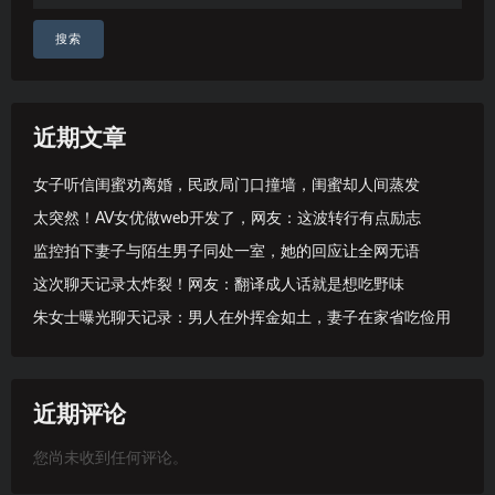
搜索
近期文章
女子听信闺蜜劝离婚，民政局门口撞墙，闺蜜却人间蒸发
太突然！AV女优做web开发了，网友：这波转行有点励志
监控拍下妻子与陌生男子同处一室，她的回应让全网无语
这次聊天记录太炸裂！网友：翻译成人话就是想吃野味
朱女士曝光聊天记录：男人在外挥金如土，妻子在家省吃俭用
近期评论
您尚未收到任何评论。