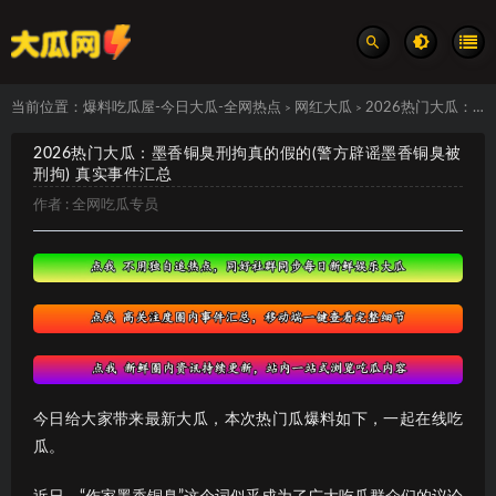
当前位置：
爆料吃瓜屋-今日大瓜-全网热点
网红大瓜
2026热门大瓜：墨香铜臭刑拘真的假的(警方辟谣墨香铜臭被刑拘) 真实事件汇总
>
>
2026热门大瓜：墨香铜臭刑拘真的假的(警方辟谣墨香铜臭被
刑拘) 真实事件汇总
作者 :
全网吃瓜专员
今日给大家带来最新大瓜，本次热门瓜爆料如下，一起在线吃
瓜。