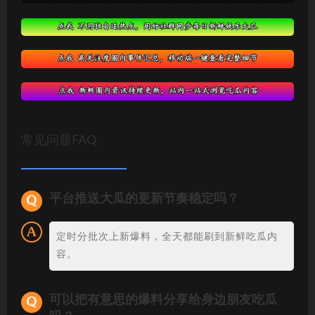
常见问题FAQ
平台推送大瓜的更新节奏稳定吗？
定时分批次上新爆料，全天都能刷到新鲜吃瓜内
容。
可以把有意思的爆料分享给身边朋友吃瓜