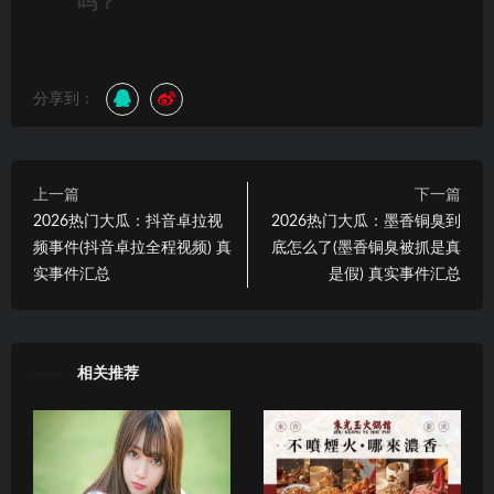
吗？
分享到：
上一篇
下一篇
2026热门大瓜：抖音卓拉视
2026热门大瓜：墨香铜臭到
频事件(抖音卓拉全程视频) 真
底怎么了(墨香铜臭被抓是真
实事件汇总
是假) 真实事件汇总
相关推荐