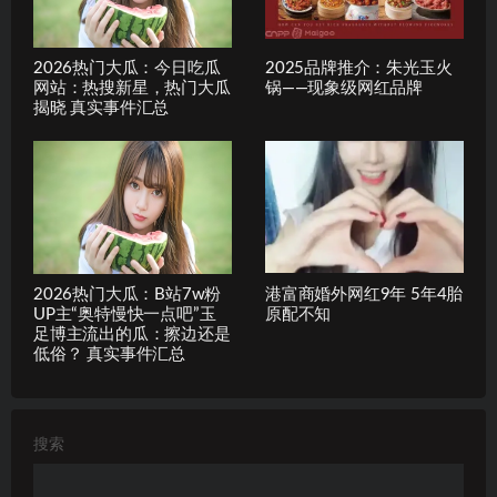
2026热门大瓜：今日吃瓜
2025品牌推介：朱光玉火
网站：热搜新星，热门大瓜
锅——现象级网红品牌
揭晓 真实事件汇总
2026热门大瓜：B站7w粉
港富商婚外网红9年 5年4胎
UP主“奥特慢快一点吧”玉
原配不知
足博主流出的瓜：擦边还是
低俗？ 真实事件汇总
搜索