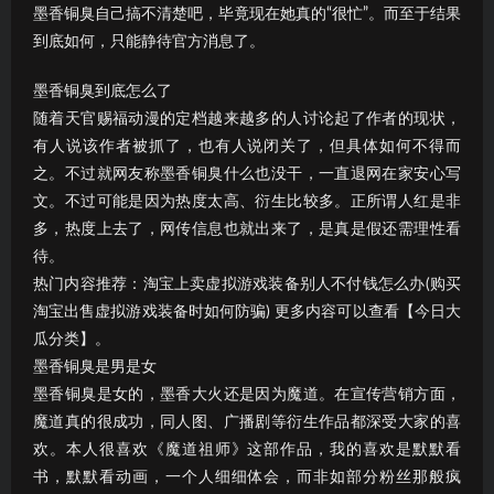
墨香铜臭自己搞不清楚吧，毕竟现在她真的“很忙”。而至于结果
到底如何，只能静待官方消息了。
墨香铜臭到底怎么了
随着天官赐福动漫的定档越来越多的人讨论起了作者的现状，
有人说该作者被抓了，也有人说闭关了，但具体如何不得而
之。不过就网友称墨香铜臭什么也没干，一直退网在家安心写
文。不过可能是因为热度太高、衍生比较多。正所谓人红是非
多，热度上去了，网传信息也就出来了，是真是假还需理性看
待。
热门内容推荐：淘宝上卖虚拟游戏装备别人不付钱怎么办(购买
淘宝出售虚拟游戏装备时如何防骗) 更多内容可以查看【今日大
瓜分类】。
墨香铜臭是男是女
墨香铜臭是女的，墨香大火还是因为魔道。在宣传营销方面，
魔道真的很成功，同人图、广播剧等衍生作品都深受大家的喜
欢。本人很喜欢《魔道祖师》这部作品，我的喜欢是默默看
书，默默看动画，一个人细细体会，而非如部分粉丝那般疯