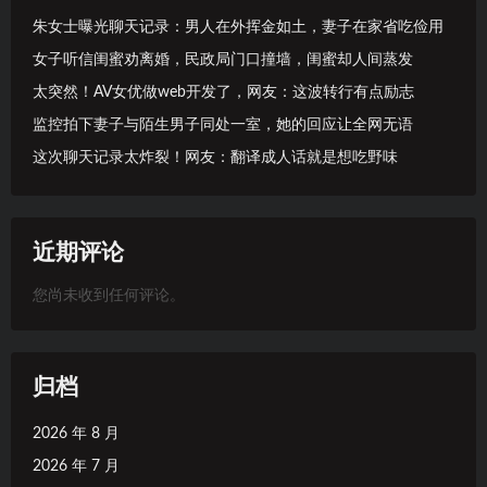
朱女士曝光聊天记录：男人在外挥金如土，妻子在家省吃俭用
女子听信闺蜜劝离婚，民政局门口撞墙，闺蜜却人间蒸发
太突然！AV女优做web开发了，网友：这波转行有点励志
监控拍下妻子与陌生男子同处一室，她的回应让全网无语
这次聊天记录太炸裂！网友：翻译成人话就是想吃野味
近期评论
您尚未收到任何评论。
归档
2026 年 8 月
2026 年 7 月