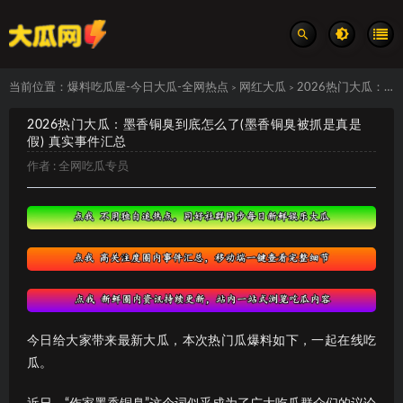
当前位置：
爆料吃瓜屋-今日大瓜-全网热点
网红大瓜
2026热门大瓜：墨香铜臭到底怎么了(墨香铜臭被抓是真是假) 真实事件汇总
>
>
2026热门大瓜：墨香铜臭到底怎么了(墨香铜臭被抓是真是
假) 真实事件汇总
作者 :
全网吃瓜专员
今日给大家带来最新大瓜，本次热门瓜爆料如下，一起在线吃
瓜。