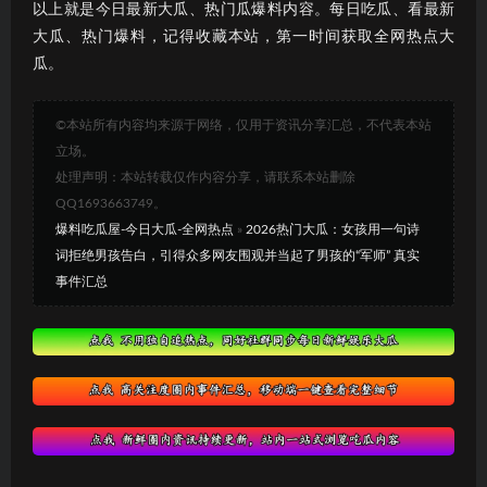
以上就是今日最新大瓜、热门瓜爆料内容。每日吃瓜、看最新
大瓜、热门爆料，记得收藏本站，第一时间获取全网热点大
瓜。
©本站所有内容均来源于网络，仅用于资讯分享汇总，不代表本站
立场。
处理声明：本站转载仅作内容分享，请联系本站删除
QQ1693663749。
爆料吃瓜屋-今日大瓜-全网热点
»
2026热门大瓜：女孩用一句诗
词拒绝男孩告白，引得众多网友围观并当起了男孩的“军师” 真实
事件汇总