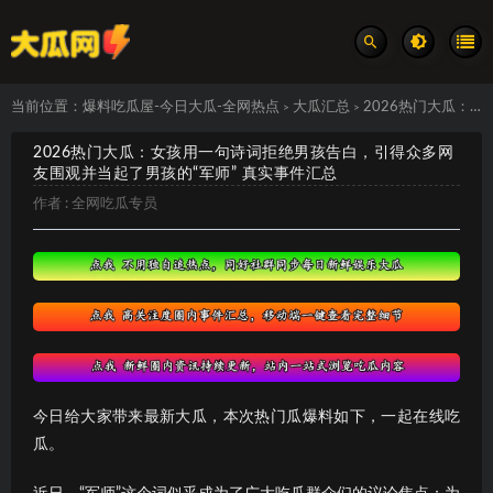
当前位置：
爆料吃瓜屋-今日大瓜-全网热点
大瓜汇总
2026热门大瓜：女孩用一句诗词拒绝男孩告白，引得众多网友围观并当起了男孩的“军师” 真实事件汇总
>
>
2026热门大瓜：女孩用一句诗词拒绝男孩告白，引得众多网
友围观并当起了男孩的“军师” 真实事件汇总
作者 :
全网吃瓜专员
今日给大家带来最新大瓜，本次热门瓜爆料如下，一起在线吃
瓜。