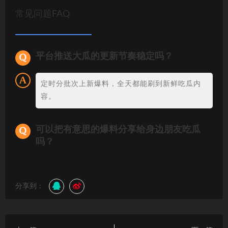
常见问题FAQ
平台推送大瓜的更新节奏稳定吗？
定时分批次上新爆料，全天都能刷到新鲜吃瓜内
容。
可以把有意思的爆料分享给身边朋友吃瓜
吗？
分享到：