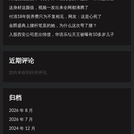
这身材这颜值，视频一发出来全网都沸腾了
付清18年抚养费只为不复相见，网友：这是心死了
金爵盛典上腰杆笔直的她，为什么这次弯了腰？
入股西安公司惹出情债，华语乐坛天王被曝有10多岁儿子
近期评论
您尚未收到任何评论。
归档
2026 年 8 月
2026 年 7 月
2024 年 12 月