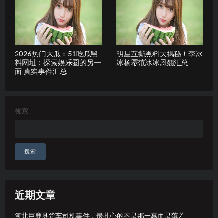
2026热门大瓜：51吃瓜黑
明星互撕黑料大揭秘！李冰
料网址：探索娱乐圈的另一
冰杨幂范冰冰恩怨汇总
面 真实事件汇总
搜索
搜索
近期文章
河北巨鹿县货车司机事件，最扎心的不是那一幕而是落差