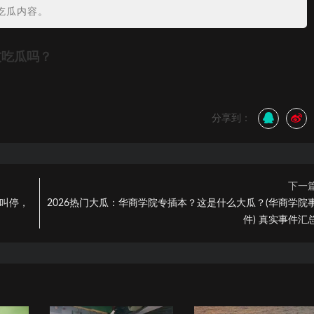
吃瓜内容。
友吃瓜吗？
分享到：
下一
播叫停，
2026热门大瓜：华商学院专插本？这是什么大瓜？(华商学院
件) 真实事件汇