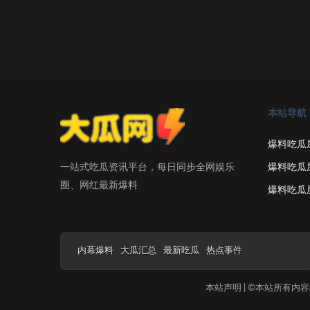
本站导航
爆料吃瓜
爆料吃瓜
一站式吃瓜资讯平台，每日同步全网娱乐
圈、网红最新爆料
爆料吃瓜
内幕爆料
大瓜汇总
最新吃瓜
热点事件
本站声明 | ©本站所有内