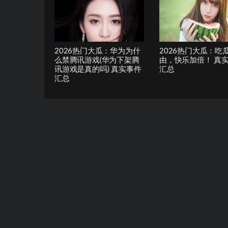
2026热门大瓜：华为为什
2026热门大瓜：吃
么禁腾讯游戏(华为下架腾
由，快乐加倍！ 真
讯游戏是真的吗) 真实事件
汇总
汇总