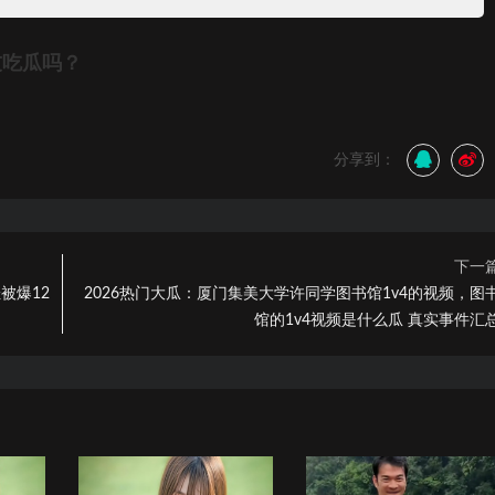
友吃瓜吗？
分享到：
下一
被爆12
2026热门大瓜：厦门集美大学许同学图书馆1v4的视频，图
馆的1v4视频是什么瓜 真实事件汇