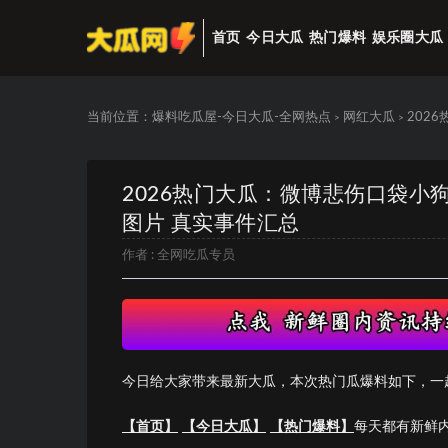
首页
今日大瓜
热门爆料
娱乐圈大瓜
当前位置：
爆料吃瓜屋-今日大瓜-全网热点
网红大瓜
202
>
>
2026热门大瓜：微博悲伤口袋
图片 真实事件汇总
作者 :
全网吃瓜专员
今日给大家带来最新大瓜，本次热门瓜爆料如下，一
【首页】
【今日大瓜】
【热门爆料】
每天都有新鲜