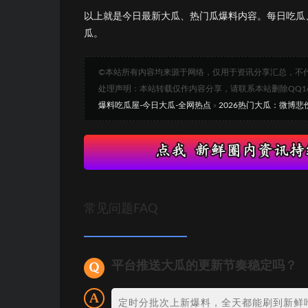
以上就是今日最新大瓜、热门瓜爆料内容。每日吃瓜
瓜。
©本站所有内容均来源于网络，仅用于资讯分享汇总，不
处理声明：本站转载仅作内容分享，请联系本站删除QQ1693
爆料吃瓜屋-今日大瓜-全网热点
»
2026热门大瓜：微博
常见问题FAQ
平台推送大瓜的更新节奏稳定吗？
定时分批次上新爆料，全天都能刷到新鲜