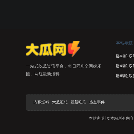
本站导航
爆料吃瓜
爆料吃瓜
一站式吃瓜资讯平台，每日同步全网娱乐
圈、网红最新爆料
爆料吃瓜
内幕爆料
大瓜汇总
最新吃瓜
热点事件
本站声明 | ©本站所有内