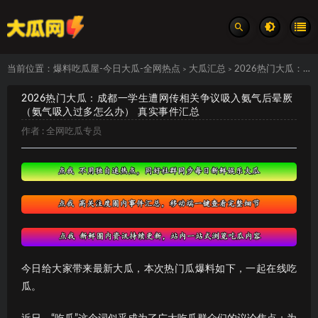
当前位置：
爆料吃瓜屋-今日大瓜-全网热点
大瓜汇总
2026热门大瓜：成都一学生遭网传相关争议吸入氨气后晕厥（氨气吸入过多怎么办） 真实事件汇总
>
>
2026热门大瓜：成都一学生遭网传相关争议吸入氨气后晕厥
（氨气吸入过多怎么办） 真实事件汇总
作者 :
全网吃瓜专员
今日给大家带来最新大瓜，本次热门瓜爆料如下，一起在线吃
瓜。