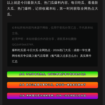
以上就是今日最新大瓜、热门瓜爆料内容。每日吃瓜、看最新
大瓜、热门爆料，记得收藏本站，第一时间获取全网热点大
瓜。
©本站所有内容均来源于网络，仅用于资讯分享汇总，不代表本站
立场。
处理声明：本站转载仅作内容分享，请联系本站删除
QQ1693663749。
爆料吃瓜屋-今日大瓜-全网热点
»
2026热门大瓜：成都一学生遭
网传相关争议吸入氨气后晕厥（氨气吸入过多怎么办） 真实事件
汇总