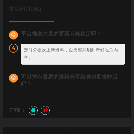
常见问题FAQ
平台推送大瓜的更新节奏稳定吗？
定时分批次上新爆料，全天都能刷到新鲜吃瓜内
容。
可以把有意思的爆料分享给身边朋友吃瓜
吗？
分享到：