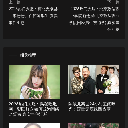
上一篇
下一篇
2026热门大瓜：河北无极县
2026热门大瓜：北京政法职
「李珊珊」在韩留学生 真实
业学院新进展(北京政法职业
事件汇总
学院回应男生被退学) 真实事
件汇总
相关推荐
2026热门大瓜：揭秘吃瓜
陈敏儿离世24小时丑闻曝
网：朝阳群众如何成为网络
光：流量无底线蹭热度
监督者 真实事件汇总