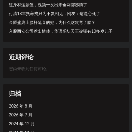
这身材这颜值，视频一发出来全网都沸腾了
付清18年抚养费只为不复相见，网友：这是心死了
金爵盛典上腰杆笔直的她，为什么这次弯了腰？
入股西安公司惹出情债，华语乐坛天王被曝有10多岁儿子
近期评论
您尚未收到任何评论。
归档
2026 年 8 月
2026 年 7 月
2024 年 12 月