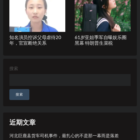
知名演员控诉父母虐待20
61岁亚姐季军自曝娱乐圈
年，官宣断绝关系
黑幕 特朗普生菜税
搜索
搜索
近期文章
河北巨鹿县货车司机事件，最扎心的不是那一幕而是落差