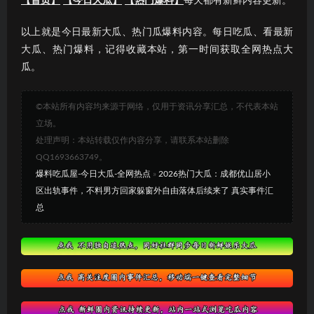
【首页】
【今日大瓜】
【热门爆料】
每天都有新鲜内容更新。
以上就是今日最新大瓜、热门瓜爆料内容。每日吃瓜、看最新
大瓜、热门爆料，记得收藏本站，第一时间获取全网热点大
瓜。
©本站所有内容均来源于网络，仅用于资讯分享汇总，不代表本站
立场。
处理声明：本站转载仅作内容分享，请联系本站删除
QQ1693663749。
爆料吃瓜屋-今日大瓜-全网热点
»
2026热门大瓜：成都优山居小
区出轨事件，不料男方回家躲窗外自由落体后续来了 真实事件汇
总