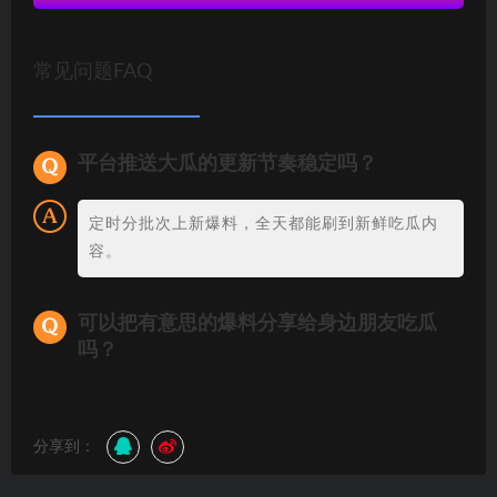
常见问题FAQ
平台推送大瓜的更新节奏稳定吗？
定时分批次上新爆料，全天都能刷到新鲜吃瓜内
容。
可以把有意思的爆料分享给身边朋友吃瓜
吗？
分享到：