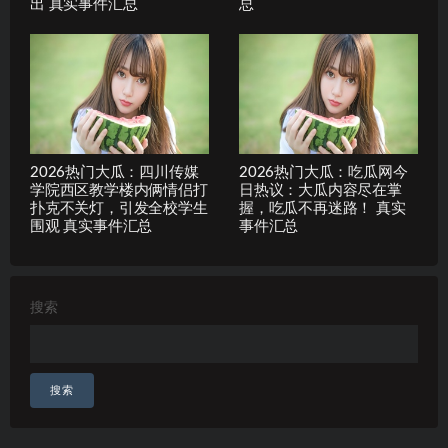
出 真实事件汇总
总
2026热门大瓜：四川传媒
2026热门大瓜：吃瓜网今
学院西区教学楼内俩情侣打
日热议：大瓜内容尽在掌
扑克不关灯，引发全校学生
握，吃瓜不再迷路！ 真实
围观 真实事件汇总
事件汇总
搜索
搜索