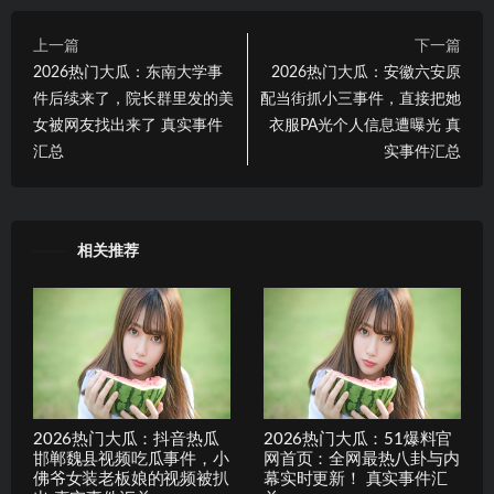
上一篇
下一篇
2026热门大瓜：东南大学事
2026热门大瓜：安徽六安原
件后续来了，院长群里发的美
配当街抓小三事件，直接把她
女被网友找出来了 真实事件
衣服PA光个人信息遭曝光 真
汇总
实事件汇总
相关推荐
2026热门大瓜：抖音热瓜
2026热门大瓜：51爆料官
邯郸魏县视频吃瓜事件，小
网首页：全网最热八卦与内
佛爷女装老板娘的视频被扒
幕实时更新！ 真实事件汇