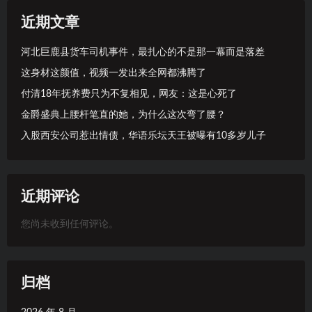
近期文章
河北巨鹿县货车司机事件，最扎心的不是那一幕而是落差
这身材这颜值，视频一发出来全网都沸腾了
付清18年抚养费只为不复相见，网友：这是心死了
金爵盛典上腰杆笔直的她，为什么这次弯了腰？
入股西安公司惹出情债，华语乐坛天王被曝有10多岁儿子
近期评论
您尚未收到任何评论。
归档