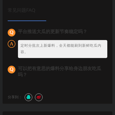
常见问题FAQ
平台推送大瓜的更新节奏稳定吗？
定时分批次上新爆料，全天都能刷到新鲜吃瓜内
容。
可以把有意思的爆料分享给身边朋友吃瓜
吗？
分享到：