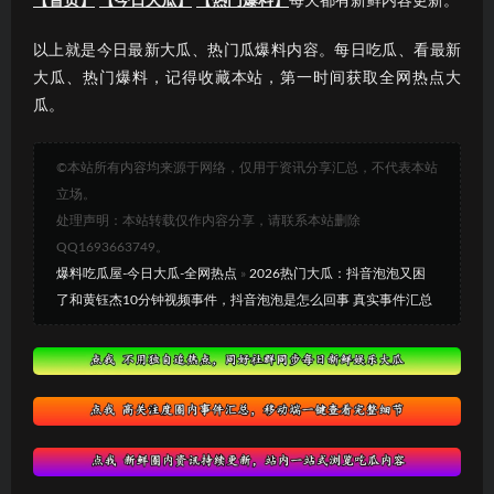
【首页】
【今日大瓜】
【热门爆料】
每天都有新鲜内容更新。
以上就是今日最新大瓜、热门瓜爆料内容。每日吃瓜、看最新
大瓜、热门爆料，记得收藏本站，第一时间获取全网热点大
瓜。
©本站所有内容均来源于网络，仅用于资讯分享汇总，不代表本站
立场。
处理声明：本站转载仅作内容分享，请联系本站删除
QQ1693663749。
爆料吃瓜屋-今日大瓜-全网热点
»
2026热门大瓜：抖音泡泡又困
了和黄钰杰10分钟视频事件，抖音泡泡是怎么回事 真实事件汇总