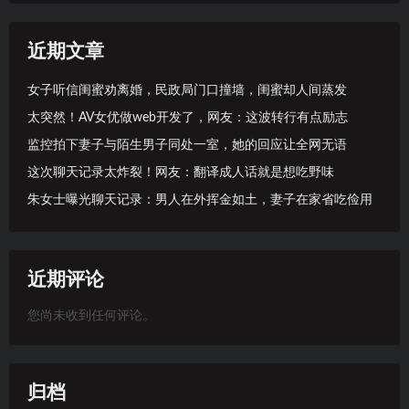
近期文章
女子听信闺蜜劝离婚，民政局门口撞墙，闺蜜却人间蒸发
太突然！AV女优做web开发了，网友：这波转行有点励志
监控拍下妻子与陌生男子同处一室，她的回应让全网无语
这次聊天记录太炸裂！网友：翻译成人话就是想吃野味
朱女士曝光聊天记录：男人在外挥金如土，妻子在家省吃俭用
近期评论
您尚未收到任何评论。
归档