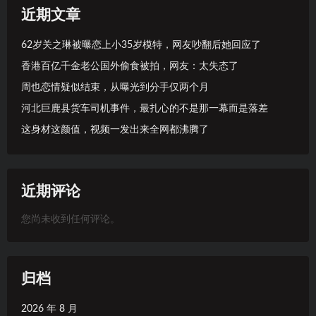
近期文章
62岁关之琳被曝恋上小35岁模特，网友吵翻后她回应了
香港百亿千金老公国外偷食被拍，网友：太失态了
周也恋情疑似结束，从曝光到分手仅两个月
河北巨鹿县货车司机事件，最扎心的不是那一幕而是落差
这身材这颜值，视频一发出来全网都沸腾了
近期评论
您尚未收到任何评论。
归档
2026 年 8 月