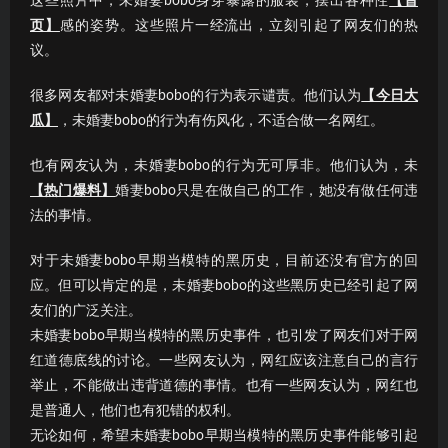
这些照片中，未婚妻bobo身穿暴露的服装，摆出各种性
【首
页】
感的姿势。这些照片一经流出，立刻引起了网友们的热
议。
很多网友都对未婚妻bobo的行为表示谴责。他们认为
【今日大
瓜】
，未婚妻bobo的行为有伤风化，不适合做一名网红。
也有网友认为，未婚妻bobo的行为无可厚非。他们认为，未
【热门爆料】
婚妻bobo只是在做自己的工作，她没有做任何违
法的事情。
对于未婚妻bobo早期当模特的黑历史，目前还没有官方的回
应。但可以肯定的是，未婚妻bobo的这些黑历史已经引起了网
友们的广泛关注。
未婚妻bobo早期当模特的黑历史事件，也引发了网友们对于网
红道德底线的讨论。一些网友认为，网红应该注意自己的言行
举止，不能做出违背道德的事情。也有一些网友认为，网红也
是普通人，他们也有犯错的权利。
无论如何，希望未婚妻bobo早期当模特的黑历史事件能够引起