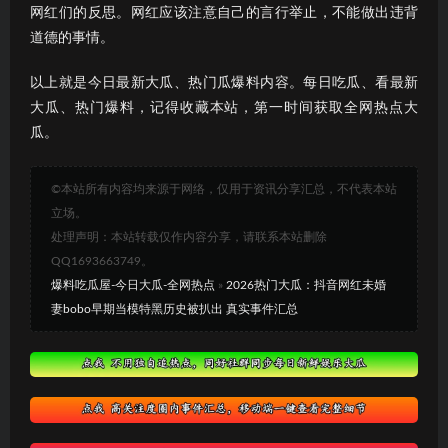
网红们的反思。网红应该注意自己的言行举止，不能做出违背
道德的事情。
以上就是今日最新大瓜、热门瓜爆料内容。每日吃瓜、看最新
大瓜、热门爆料，记得收藏本站，第一时间获取全网热点大
瓜。
©本站所有内容均来源于网络，仅用于资讯分享汇总，不代表本站
立场。
处理声明：本站转载仅作内容分享，请联系本站删除
QQ1693663749。
爆料吃瓜屋-今日大瓜-全网热点
»
2026热门大瓜：抖音网红未婚
妻bobo早期当模特黑历史被扒出 真实事件汇总