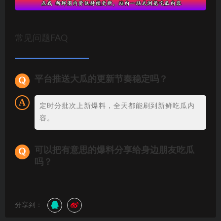
常见问题FAQ
平台推送大瓜的更新节奏稳定吗？
定时分批次上新爆料，全天都能刷到新鲜吃瓜内
容。
可以把有意思的爆料分享给身边朋友吃瓜
吗？
分享到：