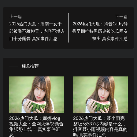
上一篇
下一篇
2026热门大瓜：湖南一女干
2026热门大瓜：抖音Cathy静
部被曝不雅聊天，内容不堪入
香早期推特黑历史被吃瓜网友
目十分露骨 真实事件汇总
扒出 真实事件汇总
相关推荐
2026热门大瓜：娜娜vlog
2026热门大瓜：聂小雨完
视频大全：全网火爆视频合
整版5分37秒内容是什么，
集强势上线！ 真实事件汇
抖音聂小雨视频内容是真的
总
吗 真实事件汇总