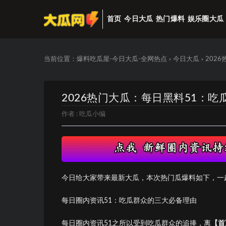
首页
今日大瓜
热门爆料
娱乐圈大瓜
当前位置：
爆料吃瓜屋-今日大瓜-全网热点
今日大瓜
202
>
>
2026热门大瓜：每日黑料51：
作者 :
吃瓜小编
今日给大家带来最新大瓜，本次热门瓜爆料如下，一
每日圈内资讯51：吃瓜群众的三大必备理由
每日圈内资讯51之所以受到吃瓜群众的追捧，离
【首