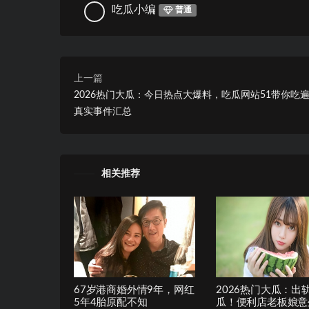
吃瓜小编
普通
上一篇
2026热门大瓜：今日热点大爆料，吃瓜网站51带你吃
真实事件汇总
相关推荐
67岁港商婚外情9年，网红
2026热门大瓜：出
5年4胎原配不知
瓜！便利店老板娘意