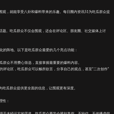
围观，就能享受八卦和爆料带来的乐趣。每日圈内资讯51为吃瓜群众提
话题。吃瓜群众不仅会围观，还会在评论区、朋友圈、社交媒体上讨
文化的阵地。以下是吃瓜群众最爱的几个亮点功能：
吃瓜群众不用费心筛选，直接掌握最重要的爆料内容。
的评论区，吃瓜群众可以畅所欲言，分享自己的观点，甚至“二次创作”
为吃瓜群众提供更全面的信息，让围观更有深度。
理性：
来源于未经证实的渠道。吃瓜群众要学会辨别真假，不轻信、不传播虚假