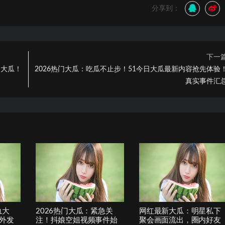
分享到：
下一
遍大瓜！
2026热门大瓜：吃瓜不止步！51今日大瓜最新内容抢先体验
真实事件汇
轨大
2026热门大瓜：紧急关
网红最新大瓜：明星私下
外发
注！抖娘空姐视频事件始
聚会画面流出，圈内好友