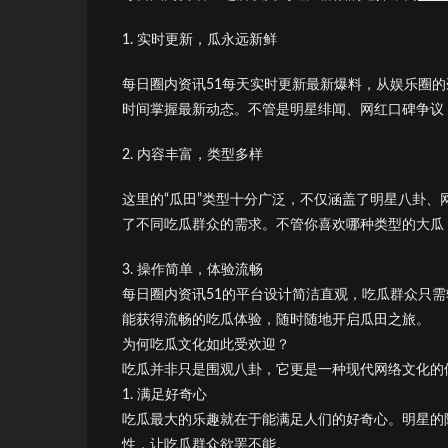
1. 实时更新，瓜永远新鲜
每日圈内资讯51每天实时更新最新爆料，从娱乐圈
时间掌握最新动态。不管是明星绯闻、网红口碑争议
2. 内容丰富，类型多样
这里的“瓜田”类型十分广泛，不仅涵盖了明星八卦
了不同吃瓜群众的需求。不管你喜欢哪种类型的大瓜
3. 操作简单，体验流畅
每日圈内资讯51的平台设计简洁直观，吃瓜群众只
能获得流畅的吃瓜体验，随时随地开启瓜田之旅。
为何吃瓜文化如此受欢迎？
吃瓜并非只是围观八卦，它更是一种现代网络文化的
1. 满足好奇心
吃瓜最大的乐趣就在于能满足人们的好奇心。明星的
性，让吃瓜群众欲罢不能。