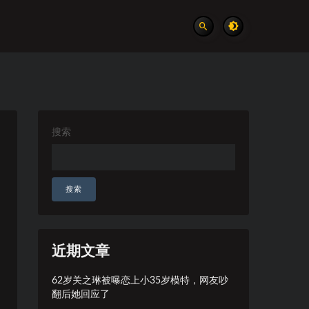
搜索
搜索
近期文章
62岁关之琳被曝恋上小35岁模特，网友吵
翻后她回应了