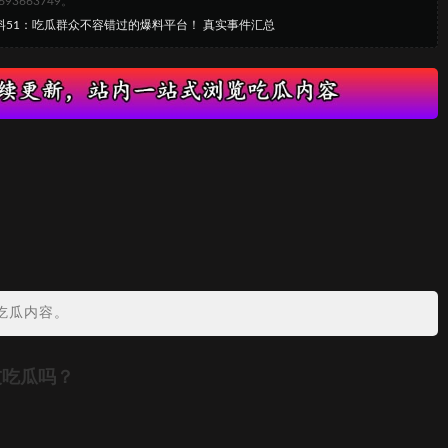
663749。
黑料51：吃瓜群众不容错过的爆料平台！ 真实事件汇总
吃瓜内容。
友吃瓜吗？