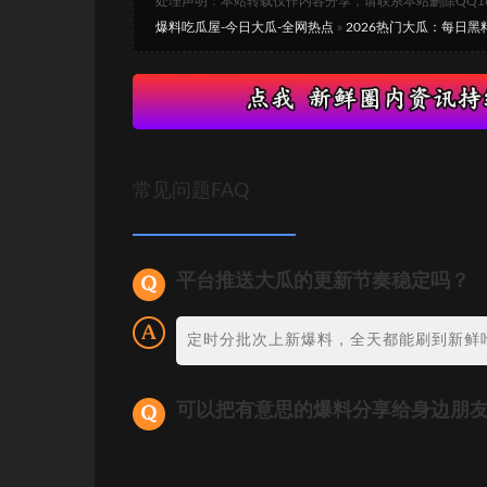
处理声明：本站转载仅作内容分享，请联系本站删除QQ1693
爆料吃瓜屋-今日大瓜-全网热点
»
2026热门大瓜：每日
常见问题FAQ
平台推送大瓜的更新节奏稳定吗？
定时分批次上新爆料，全天都能刷到新鲜
可以把有意思的爆料分享给身边朋