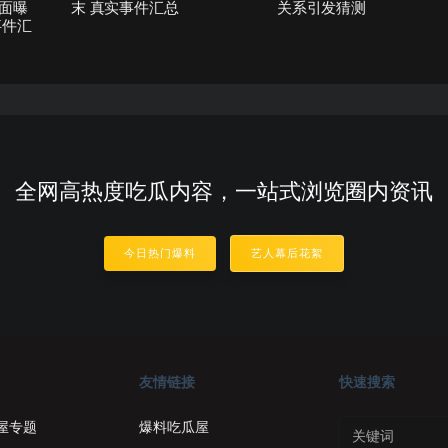
面曝
末 真实事件汇总
关系引发猜测
事件汇
全网高热度吃瓜内容，一站式浏览圈内资讯
今日热门爆料
艺人幕后花絮
友情链接
快速搜索
屋专题
爆料吃瓜屋