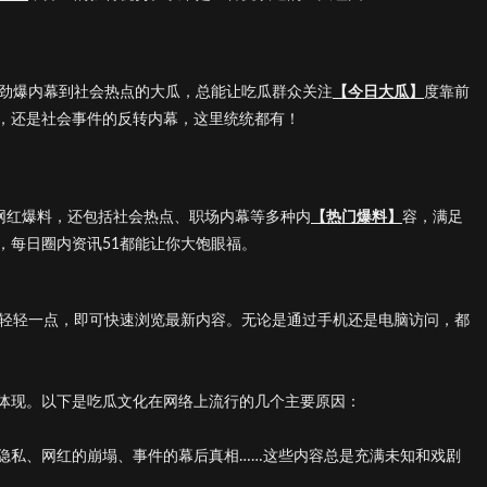
的劲爆内幕到社会热点的大瓜，总能让吃瓜群众关注
【今日大瓜】
度靠前
，还是社会事件的反转内幕，这里统统都有！
、网红爆料，还包括社会热点、职场内幕等多种内
【热门爆料】
容，满足
，每日圈内资讯51都能让你大饱眼福。
需轻轻一点，即可快速浏览最新内容。无论是通过手机还是电脑访问，都
体现。以下是吃瓜文化在网络上流行的几个主要原因：
隐私、网红的崩塌、事件的幕后真相……这些内容总是充满未知和戏剧