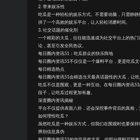
2. 带来娱乐性
吃瓜是一种轻松的娱乐方式。不需要动脑，只需静静
供了一个高效的娱乐平台，让人轻松消磨时间。
3. 社交话题的催化剂
一个精彩的大瓜，往往能迅速成为社交平台上的热门
论，甚至引发全民热议。
每日圈内资讯51：吃瓜群众的快乐阵地
每日圈内资讯51不仅仅是一个爆料平台，更是吃瓜
每日精选热点
每日圈内资讯51会精选当天最具话题性的大瓜，让
吃瓜不仅是围观，更是一种互动。在每日圈内资讯51
段子，让吃瓜过程更加有趣。
深度圈内资讯揭秘
平台不仅提供表面八卦，还会深挖事件背后的真相，
如何理性吃瓜？
虽然吃瓜是一种娱乐方式，但我们在围观时也要保持
辨别信息真伪
每日圈内资讯51的内容虽然丰富，但部分爆料可能