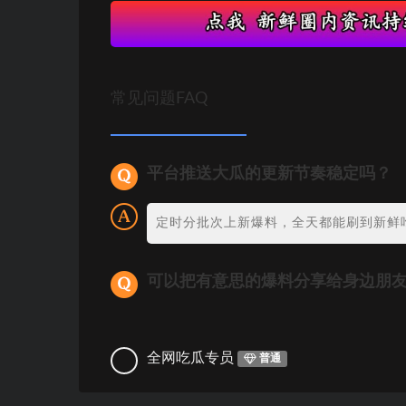
常见问题FAQ
平台推送大瓜的更新节奏稳定吗？
定时分批次上新爆料，全天都能刷到新鲜
可以把有意思的爆料分享给身边朋
全网吃瓜专员
普通