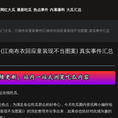
网红大瓜
最新吃瓜
热点事件
内幕爆料
大瓜汇总
6热门大瓜：江南布衣童装事件(江南布衣回应童装现不当图案) 真实事件汇总
件(江南布衣回应童装现不当图案) 真实事件汇总
起在线吃瓜。
议论焦点；为满足各位吃瓜群众的好奇心，今天吃瓜圈内资讯网小编特地
童装现不当图案)》的消息整理并分享出来，如果你也恰好对此感兴趣的
吧！