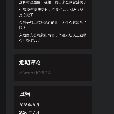
这身材这颜值，视频一发出来全网都沸腾了
付清18年抚养费只为不复相见，网友：这
是心死了
金爵盛典上腰杆笔直的她，为什么这次弯了
腰？
入股西安公司惹出情债，华语乐坛天王被曝
有10多岁儿子
近期评论
您尚未收到任何评论。
归档
2026 年 8 月
2026 年 7 月