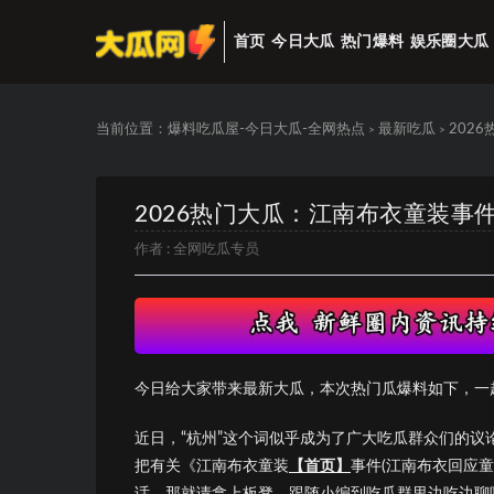
首页
今日大瓜
热门爆料
娱乐圈大瓜
当前位置：
爆料吃瓜屋-今日大瓜-全网热点
最新吃瓜
202
>
>
2026热门大瓜：江南布衣童装事
作者 :
全网吃瓜专员
今日给大家带来最新大瓜，本次热门瓜爆料如下，一
近日，“杭州”这个词似乎成为了广大吃瓜群众们的
把有关《江南布衣童装
【首页】
事件(江南布衣回应
话，那就请拿上板凳，跟随小编到吃瓜群里边吃边聊