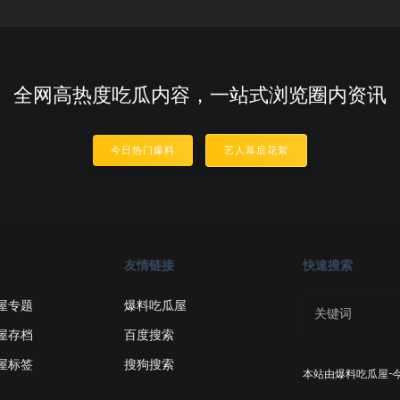
全网高热度吃瓜内容，一站式浏览圈内资讯
今日热门爆料
艺人幕后花絮
友情链接
快速搜索
屋专题
爆料吃瓜屋
屋存档
百度搜索
屋标签
搜狗搜索
本站由
爆料吃瓜屋-