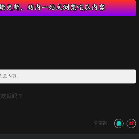
吃瓜内容。
友吃瓜吗？
分享到：