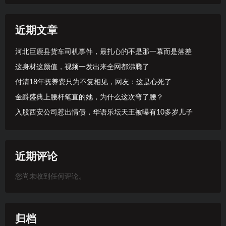
近期文章
河北巨鹿县货车司机事件，最扎心的不是那一幕而是落差
这身材这颜值，视频一发出来全网都沸腾了
付清18年抚养费只为不复相见，网友：这是心死了
金爵盛典上腰杆笔直的她，为什么这次弯了腰？
入股西安公司惹出情债，华语乐坛天王被曝有10多岁儿子
近期评论
您尚未收到任何评论。
归档