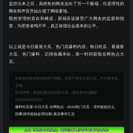
监控出来之后，虽然有的网友走向了另一个极端，但是理性的
网友和声音开始占领了网络要地。
既然管理的喜欢和稀泥，那就应该接受广大网友的监督和指
责，为受害者鸣不平，真正体现社会基本的公平。
以上就是今日最新大瓜、热门瓜爆料内容。每日吃瓜、看最新
大瓜、热门爆料，记得收藏本站，第一时间获取全网热点大
瓜。
©本站所有内容均来源于网络，仅用于资讯分享汇总，不代表本站
立场。
处理声明：本站转载仅作内容分享，请联系本站删除
QQ1693663749。
爆料吃瓜屋-今日大瓜-全网热点
»
2026热门大瓜：清华腚姐怎么
回事(清华腚姐处理结果) 真实事件汇总