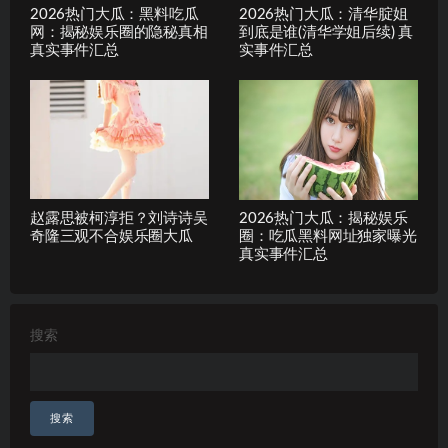
2026热门大瓜：黑料吃瓜
2026热门大瓜：清华腚姐
网：揭秘娱乐圈的隐秘真相
到底是谁(清华学姐后续) 真
真实事件汇总
实事件汇总
赵露思被柯淳拒？刘诗诗吴
2026热门大瓜：揭秘娱乐
奇隆三观不合娱乐圈大瓜
圈：吃瓜黑料网址独家曝光
真实事件汇总
搜索
搜索