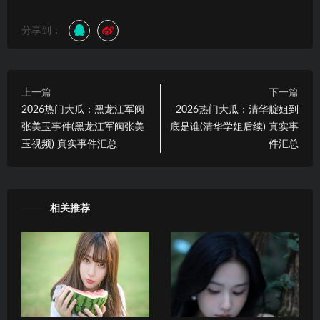
分享到：
上一篇
下一篇
2026热门大瓜：黑龙江军阀
2026热门大瓜：清华腚姐到
张美玉事件(黑龙江军阀张美
底是谁(清华学姐后续) 真实事
玉视频) 真实事件汇总
件汇总
相关推荐