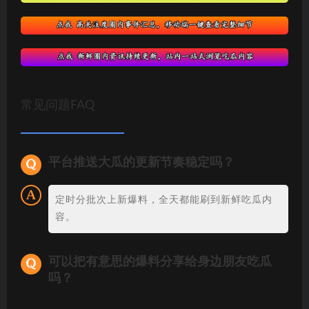
常见问题FAQ
平台推送大瓜的更新节奏稳定吗？
定时分批次上新爆料，全天都能刷到新鲜吃瓜内
容。
可以把有意思的爆料分享给身边朋友吃瓜
吗？