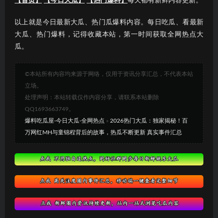
【首页】
【今日大瓜】
【热门爆料】
每天都有新鲜内容更新。
以上就是今日最新大瓜、热门瓜爆料内容。每日吃瓜、看最新
大瓜、热门爆料，记得收藏本站，第一时间获取全网热点大
瓜。
©本站所有内容均来源于网络，仅用于资讯分享汇总，不代表本站
立场。
处理声明：本站转载仅作内容分享，请联系本站删除
QQ1693663749。
爆料吃瓜屋-今日大瓜-全网热点
»
2026热门大瓜：独家揭秘！百
万网红MH与童锦程背后的故事，热瓜不断更新 真实事件汇总