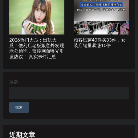
2026热门大瓜：出轨大
顾客试穿40件买33件，女
瓜！便利店老板娘意外发现
装店销量暴涨10倍
老公偷吃，监控画面曝光引
发热议！ 真实事件汇总
搜索
搜索
近期文章