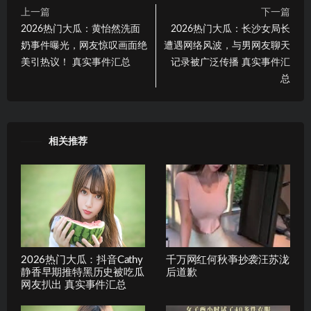
上一篇
下一篇
2026热门大瓜：黄怡然洗面
2026热门大瓜：长沙女局长
奶事件曝光，网友惊叹画面绝
遭遇网络风波，与男网友聊天
美引热议！ 真实事件汇总
记录被广泛传播 真实事件汇
总
相关推荐
2026热门大瓜：抖音Cathy
千万网红何秋亊抄袭汪苏泷
静香早期推特黑历史被吃瓜
后道歉
网友扒出 真实事件汇总