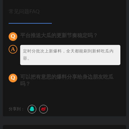
常见问题FAQ
平台推送大瓜的更新节奏稳定吗？
定时分批次上新爆料，全天都能刷到新鲜吃瓜内
容。
可以把有意思的爆料分享给身边朋友吃瓜
吗？
分享到：