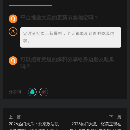
平台推送大瓜的更新节奏稳定吗？
定时分批次上新爆料，全天都能刷到新鲜吃瓜内
容。
可以把有意思的爆料分享给身边朋友吃瓜
吗？
分享到：
上一篇
下一篇
2026热门大瓜：北京政法职
2026热门大瓜：张美玉现在