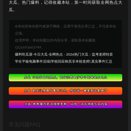
大瓜、热门爆料，记得收藏本站，第一时间获取全网热点大
瓜。
©本站所有内容均来源于网络，仅用于资讯分享汇总，不代表本站
立场。
处理声明：本站转载仅作内容分享，请联系本站删除
QQ1693663749。
爆料吃瓜屋-今日大瓜-全网热点
»
2026热门大瓜：监考老师转卖
学生平板电脑事件后续(学校回应称其非本校老师) 真实事件汇总
常见问题FAQ