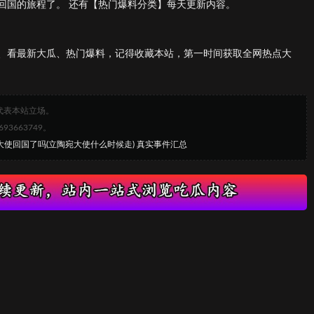
回国的旅程了。 还有【热门爆料分类】每天更新内容。
、看最新大瓜、热门爆料，记得收藏本站，第一时间获取全网热点大
代表本站立场。
663749。
大使回国了吗(立陶宛大使什么时候走) 真实事件汇总