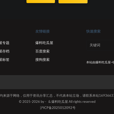
友情链接
快速搜索
屋专题
爆料吃瓜屋
屋存档
百度搜索
屋标签
搜狗搜索
本站由
爆料吃瓜屋-
容均来源于网络，仅用于资讯分享汇总，不代表本站立场，请联系本站169366374
© 2025-2026 by -
& 爆料吃瓜屋 All rights reserved
沪ICP备2025012092号