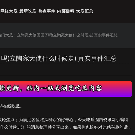
网红大瓜
最新吃瓜
热点事件
内幕爆料
大瓜汇总
6热门大瓜：立陶宛大使回国了吗(立陶宛大使什么时候走) 真实事件汇总
了吗(立陶宛大使什么时候走) 真实事件汇总
起在线吃瓜。
的议论焦点；为满足各位吃瓜群众的好奇心，今天吃瓜圈内资讯网小编特
使什么时候走)》的消息整理并分享出来，如果你也恰好对此感兴趣的话，