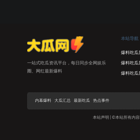
本站导航
爆料吃瓜
爆料吃瓜
一站式吃瓜资讯平台，每日同步全网娱乐
圈、网红最新爆料
爆料吃瓜
内幕爆料
大瓜汇总
最新吃瓜
热点事件
本站声明 | ©本站所有内