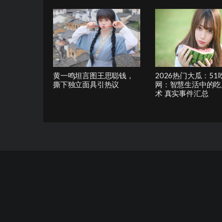
黄一鸣坦言图王思聪钱，
2026热门大瓜：51
撕下独立面具引热议
网：智慧生活中的吃
术 真实事件汇总