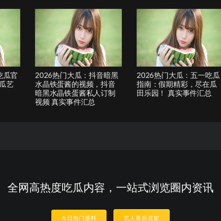
吃瓜官
2026热门大瓜：抖音暗黑
2026热门大瓜：五一吃瓜
瓜艺
水晶铁蛋酱的视频，抖音
指南：假期精彩，尽在瓜
暗黑水晶铁蛋酱私人订制
田乐园！ 真实事件汇总
视频 真实事件汇总
全网高热度吃瓜内容，一站式浏览圈内资讯
今日热门爆料
艺人幕后花絮