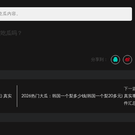
吃瓜内容。
友吃瓜吗？
分享到：
下一
) 真实
2026热门大瓜：韩国一个梨多少钱(韩国一个梨20多元) 真实
件汇