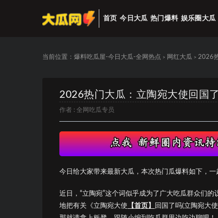
首页
今日大瓜
热门爆料
娱乐圈大瓜
当前位置：
爆料吃瓜屋-今日大瓜-全网热点
网红大瓜
202
>
>
2026热门大瓜：立陶宛大使回国
作者 :
全网吃瓜专员
今日给大家带来最新大瓜，本次热门瓜爆料如下，一
近日，“立陶宛”这个词似乎成为了广大吃瓜群众们
地把有关《立陶宛大使
【首页】
回国了吗(立陶宛大
那就请拿上板凳，跟随小编到吃瓜群里边吃边聊吧！