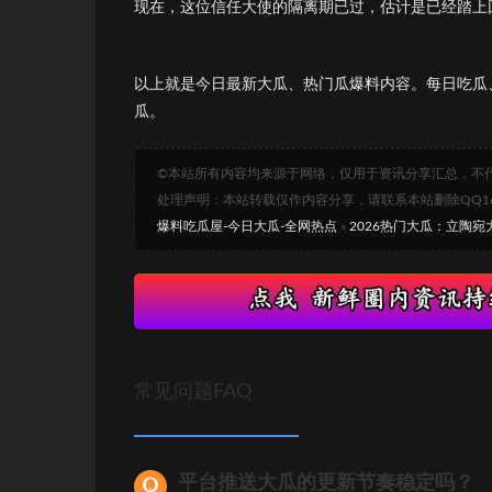
现在，这位信任大使的隔离期已过，估计是已经踏上
以上就是今日最新大瓜、热门瓜爆料内容。每日吃瓜
瓜。
©本站所有内容均来源于网络，仅用于资讯分享汇总，不
处理声明：本站转载仅作内容分享，请联系本站删除QQ1693
爆料吃瓜屋-今日大瓜-全网热点
»
2026热门大瓜：立陶宛
常见问题FAQ
平台推送大瓜的更新节奏稳定吗？