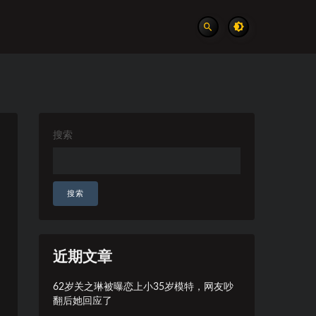
搜索
搜索
近期文章
62岁关之琳被曝恋上小35岁模特，网友吵
翻后她回应了