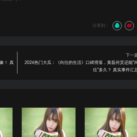
分享到：
下一
象！ 真
2026热门大瓜：《向往的生活》口碑滑落，黄磊何炅还能“
往”多久？ 真实事件汇