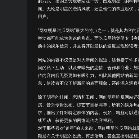
的方式，指的是旁观者站在一旁，围观明星们的种种
闻。无论是明星的恋情风波，还是他们的事业起伏，
用户。
“网红明星吃瓜网站”最大的特点之一，就是其内容
举动都可能成为舆论的焦点。而吃瓜网站凭借专
【今
前手的娱乐信息，并且将其以最快的速度呈现给读者
网站的内容不仅仅是对大新闻的报道，还包括了许多
间的私下互动，以及未曝光的恋情、合作和商业计划
传内容内容无疑更加有吸引力。相比其他网站的新闻
息，使读者不仅了解新闻的表面现象，还能深入洞察
除了明星的绯闻、恋情和丑闻，网红明星吃瓜网站还
房、音乐专辑发布、综艺节目参与等，所有的娱乐热
求，推出了针对特定群体的内容。例如，粉丝可以通
线互动，获得更多的网络流传内容福利。
对于那些喜欢“追星”的人来说，网红明星吃瓜网站
期发布关于明星的投票、评选活动，甚至直播明星相