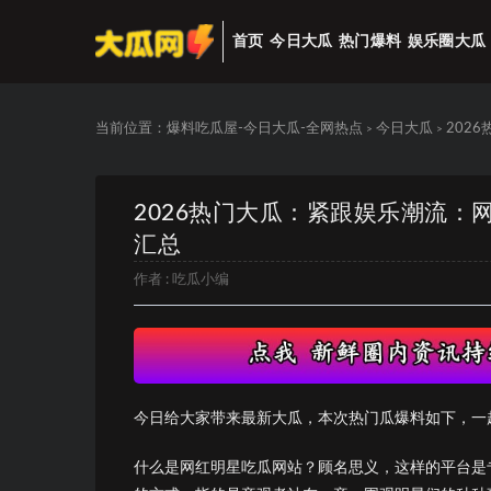
首页
今日大瓜
热门爆料
娱乐圈大瓜
当前位置：
爆料吃瓜屋-今日大瓜-全网热点
今日大瓜
202
>
>
2026热门大瓜：紧跟娱乐潮流：
汇总
作者 :
吃瓜小编
今日给大家带来最新大瓜，本次热门瓜爆料如下，一
什么是网红明星吃瓜网站？顾名思义，这样的平台是专