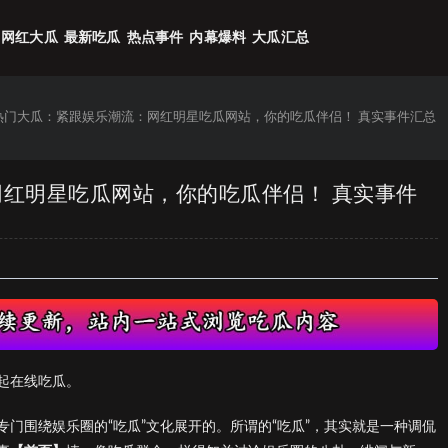
网红大瓜
最新吃瓜
热点事件
内幕爆料
大瓜汇总
6热门大瓜：紧跟娱乐潮流：网红明星吃瓜网站，你的吃瓜伴侣！ 真实事件汇总
网红明星吃瓜网站，你的吃瓜伴侣！ 真实事件
起在线吃瓜。
门围绕娱乐圈的“吃瓜”文化展开的。所谓的“吃瓜”，其实就是一种调侃