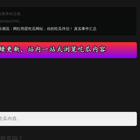
代表本站立场。
663749。
娱乐潮流：网红明星吃瓜网站，你的吃瓜伴侣！ 真实事件汇总
吃瓜内容。
友吃瓜吗？