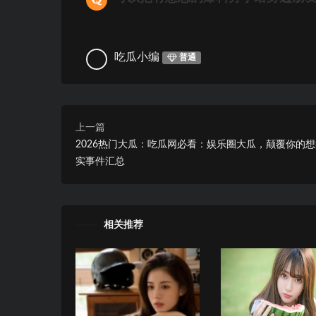
吃瓜小编
普通
上一篇
2026热门大瓜：吃瓜网必看：娱乐圈大瓜，颠覆你的想
实事件汇总
相关推荐