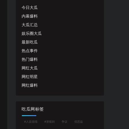
今日大瓜
内幕爆料
大瓜汇总
娱乐圈大瓜
最新吃瓜
热点事件
热门爆料
网红大瓜
网红明星
网红爆料
吃瓜网标签
#人设崩塌
#潜规则
争议
优思益