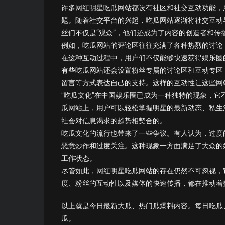
许多网红明星吃瓜网站都设有社区和社交互动功能，
题。随着社交平台的兴起，吃瓜网站逐渐将社交互动
丝们不仅是“观众”，他们还成为了内容的创造者和传
例如，吃瓜网站的评论区往往充满了各种热烈的讨论
在这种互动过程中，用户们不仅能够快速获得娱乐圈
有些吃瓜网站还会设置粉丝专属的讨论区和互动专区
留言等方式表达自己的支持。这样的互动性让这些网
“吃瓜文化”在中国娱乐圈已成为一种独特的现象，
瓜网站上，用户可以轻松掌握明星的最新动态、私生
社会对信息渴求的趋势相契合的。
吃瓜文化的流行也带来了一些争议。有人认为，过度
恶意炒作和过度关注。这种现象一方面满足了大众的
工作状态。
尽管如此，网红明星吃瓜网站的存在仍然不可忽视，
度、粉丝的互动性以及媒体的快速传播，都在推动着
以上就是今日最新大瓜、热门瓜爆料内容。每日吃瓜
瓜。