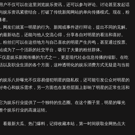
用户不仅可以在这里浏览娱乐资讯，还可以参与评论、讨论甚至发起话
与娱乐资讯紧密结合，打破了传统新闻网站的单向传播模式。现在，粉
播者。
，网友们就某一明星的行为、新闻或事件进行辩论，提出不同的见解。
的最新动态，还能与他人交流心得，分享各自对明星的看法和喜好。
，粉丝们可以在这些地方与自己喜欢的明星产生共鸣，甚至通过投票、
站成为了一个活跃的社交平台，吸引了大量的粉丝群体。
它不仅是娱乐新闻传播的方式之一，更是现代社会信息传播的缩影。在吃
活以及职业生涯的各个方面，这种透明化的娱乐消费方式无疑是与当前
的娱乐八卦曝光不仅容易侵犯明星的隐私权，还可能引发公众对明星的
好奇心和娱乐需求，另一方面也在某些层面上影响了明星的正常生活和
它为娱乐行业提供了一个独特的生态圈。在这个圈子里，明星的曝光
整个娱乐行业的高速运转。
、看最新大瓜、热门爆料，记得收藏本站，第一时间获取全网热点大