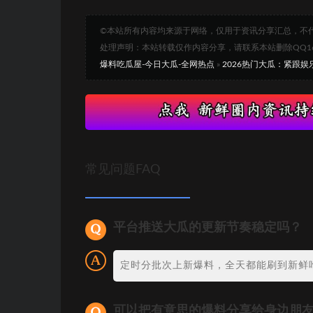
©本站所有内容均来源于网络，仅用于资讯分享汇总，不
处理声明：本站转载仅作内容分享，请联系本站删除QQ1693
爆料吃瓜屋-今日大瓜-全网热点
»
2026热门大瓜：紧跟
常见问题FAQ
平台推送大瓜的更新节奏稳定吗？
定时分批次上新爆料，全天都能刷到新鲜
可以把有意思的爆料分享给身边朋