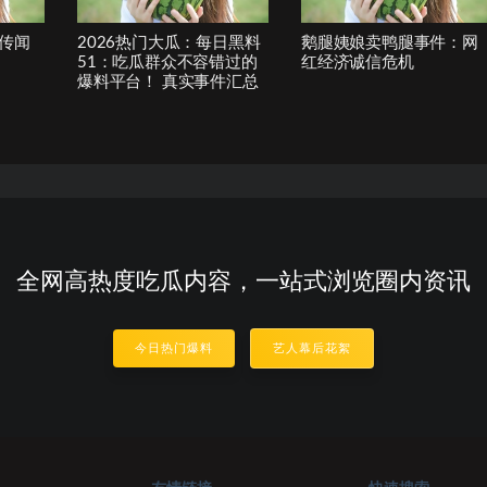
传闻
2026热门大瓜：每日黑料
鹅腿姨娘卖鸭腿事件：网
51：吃瓜群众不容错过的
红经济诚信危机
爆料平台！ 真实事件汇总
全网高热度吃瓜内容，一站式浏览圈内资讯
今日热门爆料
艺人幕后花絮