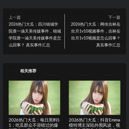
上一篇
下一篇
2026热门大瓜：四川锦城学
2026热门大瓜：网传吉林岳
院唐一涵天美传媒事件，锦城
欣月1v10视频事件，吉林岳
学院唐一涵天美传媒事件是怎
欣月1v10视频是怎么回事？
么回事？ 真实事件汇总
真实事件汇总
相关推荐
2026热门大瓜：每日黑料5
2026热门大瓜：抖音Emma
1：吃瓜群众不容错过的爆
模特博主深陷外围风波，视