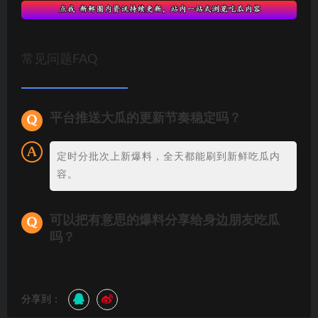
常见问题FAQ
平台推送大瓜的更新节奏稳定吗？
定时分批次上新爆料，全天都能刷到新鲜吃瓜内
容。
可以把有意思的爆料分享给身边朋友吃瓜
吗？
分享到：