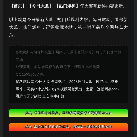
【首页】
【今日大瓜】
【热门爆料】
每天都有新鲜内容更新。
以上就是今日最新大瓜、热门瓜爆料内容。每日吃瓜、看最新
大瓜、热门爆料，记得收藏本站，第一时间获取全网热点大
瓜。
©本站所有内容均来源于网络，仅用于资讯分享汇总，不代表本站
立场。
处理声明：本站转载仅作内容分享，请联系本站删除
QQ1693663749。
爆料吃瓜屋-今日大瓜-全网热点
»
2026热门大瓜：网易cc小恩雅
事件，网易cc小恩雅20分钟视频疑似流出，土豪：这是网易cc小
恩雅万元定制款 真实事件汇总