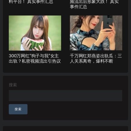
料平台！ 真实事件汇总
频流出后形象大跌！ 真实
事件汇总
300万网红“狗子与我”女主
千万网红郑燕姿出轨瓜：三
出轨？私密视频流出引热议
人关系离奇，爆料不断
搜索
搜索