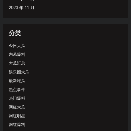
2023 年 11 月
分类
今日大瓜
内幕爆料
大瓜汇总
娱乐圈大瓜
最新吃瓜
热点事件
热门爆料
网红大瓜
网红明星
网红爆料