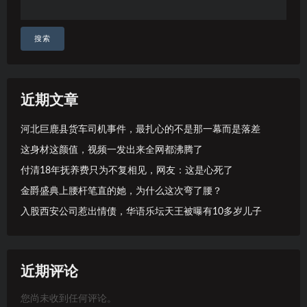
搜索
近期文章
河北巨鹿县货车司机事件，最扎心的不是那一幕而是落差
这身材这颜值，视频一发出来全网都沸腾了
付清18年抚养费只为不复相见，网友：这是心死了
金爵盛典上腰杆笔直的她，为什么这次弯了腰？
入股西安公司惹出情债，华语乐坛天王被曝有10多岁儿子
近期评论
您尚未收到任何评论。