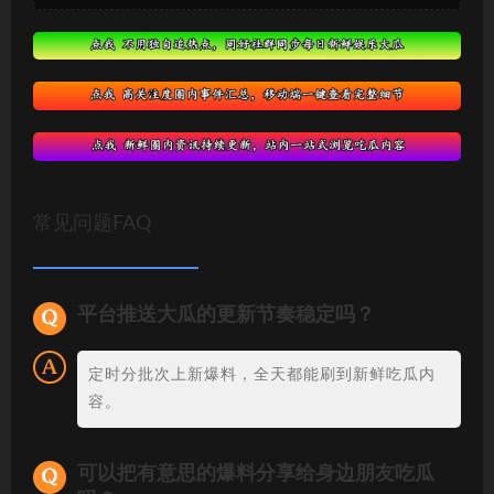
常见问题FAQ
平台推送大瓜的更新节奏稳定吗？
定时分批次上新爆料，全天都能刷到新鲜吃瓜内
容。
可以把有意思的爆料分享给身边朋友吃瓜