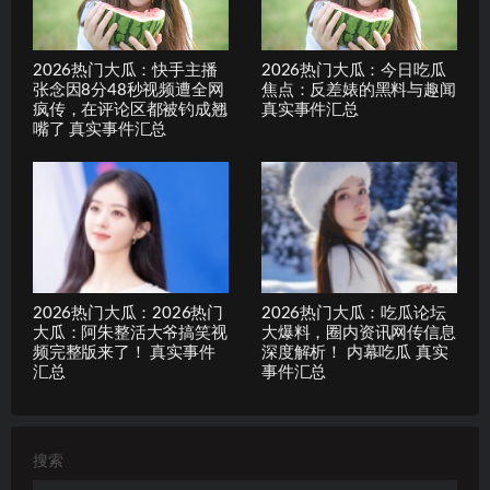
2026热门大瓜：快手主播
2026热门大瓜：今日吃瓜
张念因8分48秒视频遭全网
焦点：反差婊的黑料与趣闻
疯传，在评论区都被钓成翘
真实事件汇总
嘴了 真实事件汇总
2026热门大瓜：2026热门
2026热门大瓜：吃瓜论坛
大瓜：阿朱整活大爷搞笑视
大爆料，圈内资讯网传信息
频完整版来了！ 真实事件
深度解析！ 内幕吃瓜 真实
汇总
事件汇总
搜索