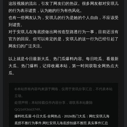
这段视频的流出，引发了网友们的热议。很多网友都对安琪儿
的行为表示谴责，认为她的行为有伤风化。
也有一些网友认为，安琪儿的行为是她的个人自由，不应该受
到谴责。
对于安琪儿在海底捞做出网传造型路透行为一事，目前还没有
官方的回应。但可以肯定的是，安琪儿的这一行为已经引起了
网友们的广泛关注。
以上就是今日最新大瓜、热门瓜爆料内容。每日吃瓜、看最新
大瓜、热门爆料，记得收藏本站，第一时间获取全网热点大
瓜。
©本站所有内容均来源于网络，仅用于资讯分享汇总，不代表本站
立场。
处理声明：本站转载仅作内容分享，请联系本站删除
QQ1693663749。
爆料吃瓜屋-今日大瓜-全网热点
»
2026热门大瓜：网红安琪儿海
底捞不雅行为事件,网红安琪儿海底捞拍摄不雅照 真实事件汇总