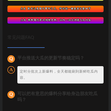
常见问题FAQ
平台推送大瓜的更新节奏稳定吗？
定时分批次上新爆料，全天都能刷到新鲜吃瓜内
容。
可以把有意思的爆料分享给身边朋友吃瓜
吗？