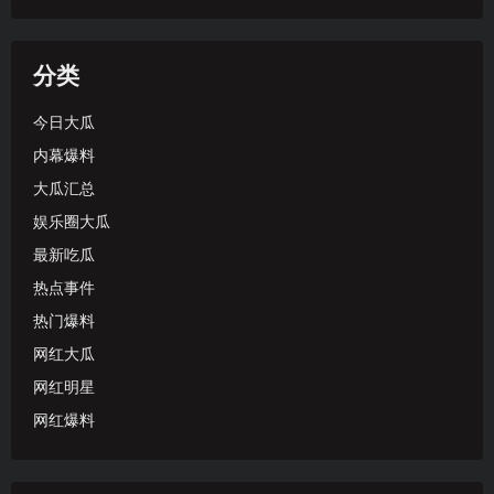
分类
今日大瓜
内幕爆料
大瓜汇总
娱乐圈大瓜
最新吃瓜
热点事件
热门爆料
网红大瓜
网红明星
网红爆料