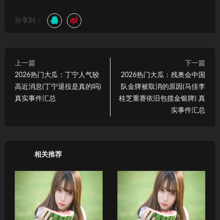
分享到：
上一篇
下一篇
2026热门大瓜：丁宁人气较
2026热门大瓜：残奥会中国
高近消息(丁宁退役是真的吗)
队金牌被取消的原因(马佳李
真实事件汇总
桂芝重赛依旧包揽金银牌) 真
实事件汇总
相关推荐