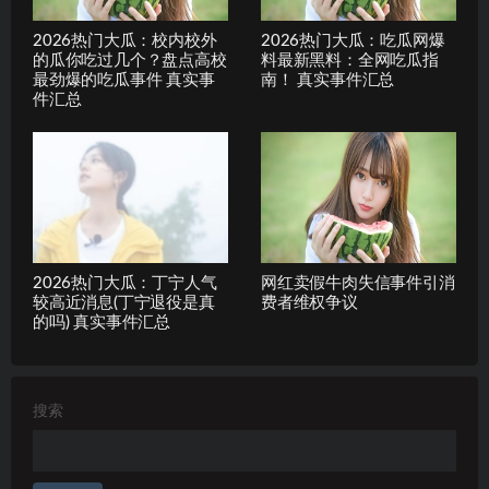
2026热门大瓜：校内校外
2026热门大瓜：吃瓜网爆
的瓜你吃过几个？盘点高校
料最新黑料：全网吃瓜指
最劲爆的吃瓜事件 真实事
南！ 真实事件汇总
件汇总
2026热门大瓜：丁宁人气
网红卖假牛肉失信事件引消
较高近消息(丁宁退役是真
费者维权争议
的吗) 真实事件汇总
搜索