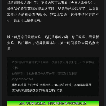
是将铜牌收入囊中了。 更多内容可以查看【今日大瓜分类】。
虽然我们希望苏炳添能拿到奖牌，毕竟他已经32岁了，以后参
加奥运会的机会真的很小。但实话实说，这件事情的难度不
小，甚至可以说是没有。
以上就是今日最新大瓜、热门瓜爆料内容。每日吃瓜、看最新
大瓜、热门爆料，记得收藏本站，第一时间获取全网热点大
瓜。
©本站所有内容均来源于网络，仅用于资讯分享汇总，不代表本站
立场。
处理声明：本站转载仅作内容分享，请联系本站删除
QQ1693663749。
爆料吃瓜屋-今日大瓜-全网热点
»
2026热门大瓜：苏炳添铜牌是
真的吗(苏炳添铜牌稳了吗) 真实事件汇总