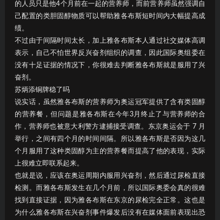
的人员只是他4个月前在一起的营养师，而前营养师虽然强调自
己配置的类胆固醇物质可以帮助雅各布斯短时间内大幅提高成
绩。
不过由于间隔时间太长，加上雅各布斯本人通过社交媒体高调
表示，自己不怕世界反兴奋剂组织的调查，因此国际奥组委在
没有十足证据的情况下，你很难去判断雅各布斯就是服用了兴
奋剂。
苏炳添铜牌稳了吗
说实话，虽然雅各布斯的营养师为奥运冠军提供了含有类固醇
的营养餐，但问题是雅各布斯在今年3月终止了与营养师的合
作，营养师也被意大利警方逮捕接受调查。东京奥运会于 7 月
举行，之间有四个月的时间间隔。所以雅各布斯是否因为这几
个月服用了这种类固醇为主的营养餐而提高了他的表现，实际
上很难立即联系起来。
也就是说，应该在奥运周期内服用兴奋剂，然后通过尿检直接
检测。而雅各布斯发生在几个月前，所以国际奥委会真的很难
找到直接证据，因为雅各布斯在东京的尿检完全正常。这也是
为什么雅各布斯在兴奋剂事件爆发后没有在媒体面前表现出恐