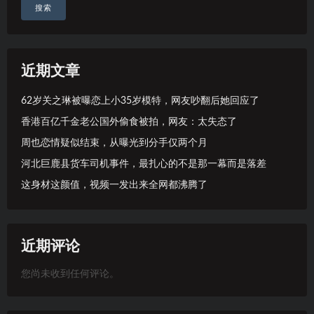
搜索
近期文章
62岁关之琳被曝恋上小35岁模特，网友吵翻后她回应了
香港百亿千金老公国外偷食被拍，网友：太失态了
周也恋情疑似结束，从曝光到分手仅两个月
河北巨鹿县货车司机事件，最扎心的不是那一幕而是落差
这身材这颜值，视频一发出来全网都沸腾了
近期评论
您尚未收到任何评论。