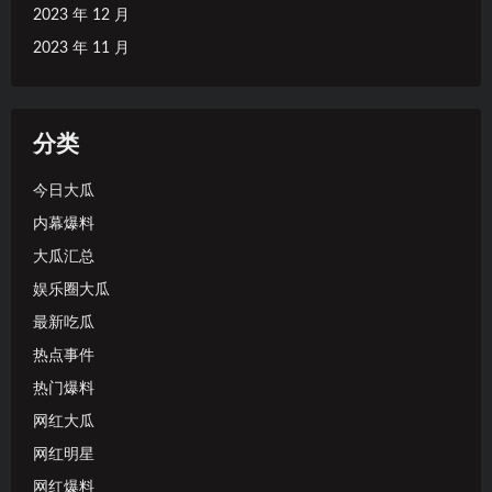
2023 年 12 月
2023 年 11 月
分类
今日大瓜
内幕爆料
大瓜汇总
娱乐圈大瓜
最新吃瓜
热点事件
热门爆料
网红大瓜
网红明星
网红爆料