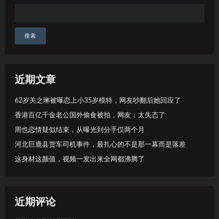
搜索
近期文章
62岁关之琳被曝恋上小35岁模特，网友吵翻后她回应了
香港百亿千金老公国外偷食被拍，网友：太失态了
周也恋情疑似结束，从曝光到分手仅两个月
河北巨鹿县货车司机事件，最扎心的不是那一幕而是落差
这身材这颜值，视频一发出来全网都沸腾了
近期评论