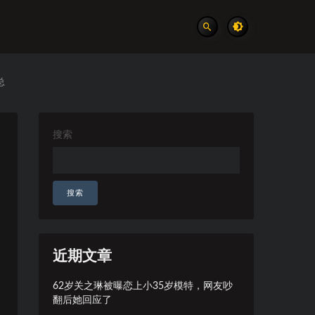
总
搜索
搜索
近期文章
62岁关之琳被曝恋上小35岁模特，网友吵
翻后她回应了