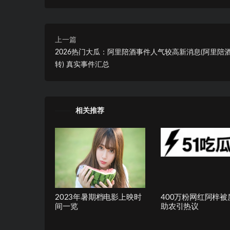
上一篇
2026热门大瓜：阿里陪酒事件人气较高新消息(阿里陪
转) 真实事件汇总
相关推荐
2023年暑期档电影上映时
400万粉网红阿梓被
间一览
助农引热议