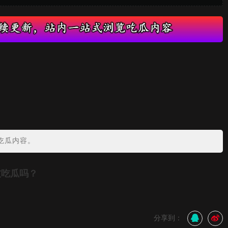
吃瓜内容。
友吃瓜吗？
分享到：