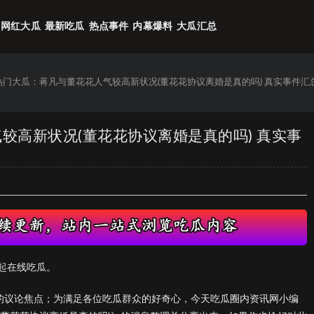
网红大瓜
最新吃瓜
热点事件
内幕爆料
大瓜汇总
6热门大瓜：蒋凡与董花花人气较高新状况(董花花协议离婚是真的吗) 真实事件汇
气较高新状况(董花花协议离婚是真的吗) 真实事
起在线吃瓜。
们的议论焦点；为满足各位吃瓜群众的好奇心，今天吃瓜圈内资讯网小编