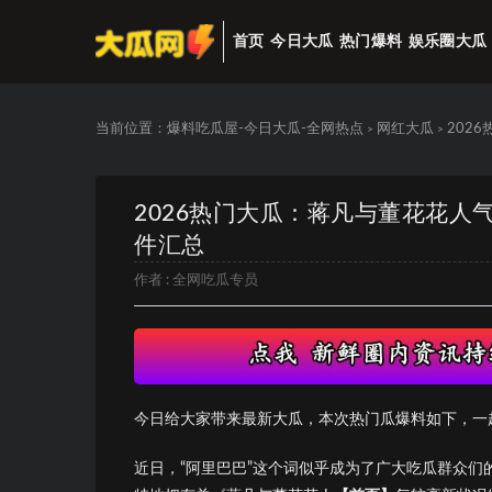
首页
今日大瓜
热门爆料
娱乐圈大瓜
当前位置：
爆料吃瓜屋-今日大瓜-全网热点
网红大瓜
202
>
>
2026热门大瓜：蒋凡与董花花人
件汇总
作者 :
全网吃瓜专员
今日给大家带来最新大瓜，本次热门瓜爆料如下，一
近日，“阿里巴巴”这个词似乎成为了广大吃瓜群众