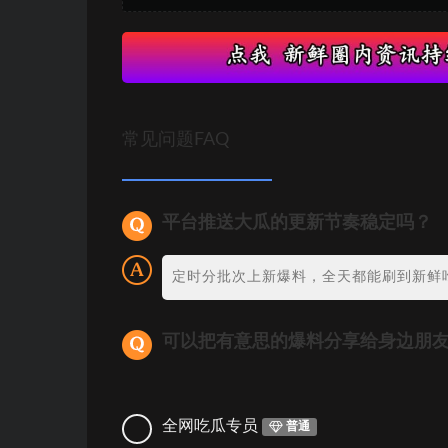
常见问题FAQ
平台推送大瓜的更新节奏稳定吗？
定时分批次上新爆料，全天都能刷到新鲜
可以把有意思的爆料分享给身边朋
全网吃瓜专员
普通