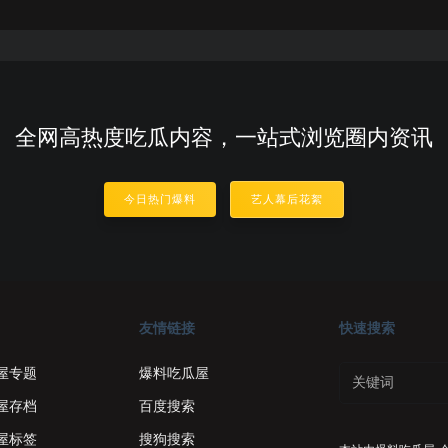
全网高热度吃瓜内容，一站式浏览圈内资讯
今日热门爆料
艺人幕后花絮
友情链接
快速搜索
屋专题
爆料吃瓜屋
屋存档
百度搜索
屋标签
搜狗搜索