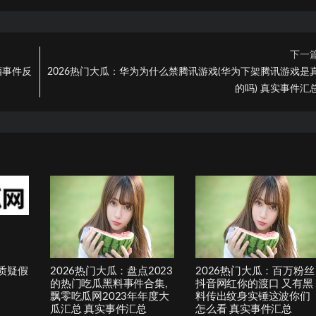
下一
酒事件反
2026热门大瓜：华为为什么禁腾讯游戏(华为下架腾讯游戏是
的吗) 真实事件汇
质疑假
2026热门大瓜：盘点2023
2026热门大瓜：百万粉丝
的热门吃瓜黑料事件合集,
抖音网红你的渡口 又有黑
飘零吃瓜网2023年年度大
料传出纹身实锤这波你们
瓜汇总 真实事件汇总
怎么看 真实事件汇总