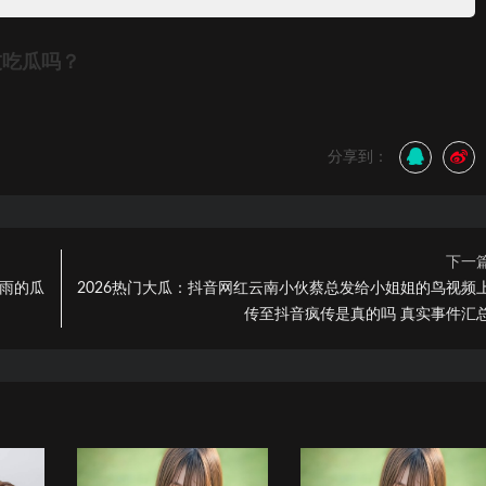
友吃瓜吗？
分享到：
下一
小雨的瓜
2026热门大瓜：抖音网红云南小伙蔡总发给小姐姐的鸟视频
传至抖音疯传是真的吗 真实事件汇