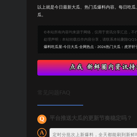
以上就是今日最新大瓜、热门瓜爆料内容。每日吃瓜
瓜。
©本站所有内容均来源于网络，仅用于资讯分享汇总，不
处理声明：本站转载仅作内容分享，请联系本站删除QQ1693
爆料吃瓜屋-今日大瓜-全网热点
»
2026热门大瓜：虎牙
常见问题FAQ
平台推送大瓜的更新节奏稳定吗？
定时分批次上新爆料，全天都能刷到新鲜