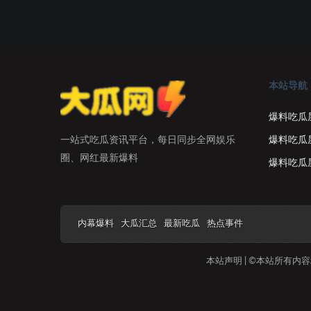
本站导航
爆料吃瓜
爆料吃瓜
一站式吃瓜资讯平台，每日同步全网娱乐
圈、网红最新爆料
爆料吃瓜
内幕爆料
大瓜汇总
最新吃瓜
热点事件
本站声明 | ©本站所有内