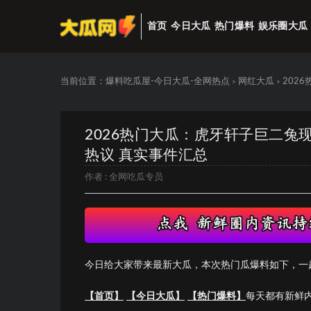
首页
今日大瓜
热门爆料
娱乐圈大瓜
当前位置：
爆料吃瓜屋-今日大瓜-全网热点
网红大瓜
202
>
>
2026热门大瓜：虎牙轩子巨二兔
热议 真实事件汇总
作者 :
全网吃瓜专员
今日给大家带来最新大瓜，本次热门瓜爆料如下，一
【首页】
【今日大瓜】
【热门爆料】
每天都有新鲜