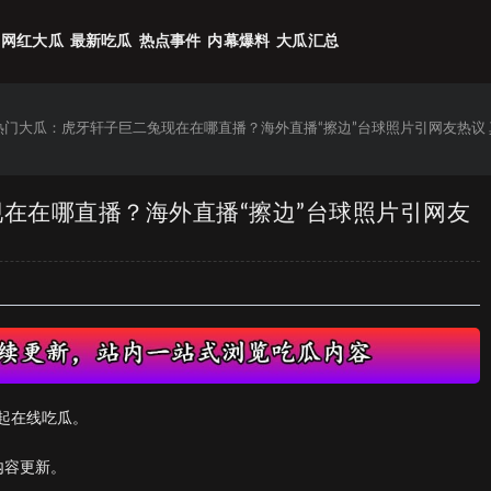
网红大瓜
最新吃瓜
热点事件
内幕爆料
大瓜汇总
6热门大瓜：虎牙轩子巨二兔现在在哪直播？海外直播“擦边”台球照片引网友热议
现在在哪直播？海外直播“擦边”台球照片引网友
起在线吃瓜。
内容更新。