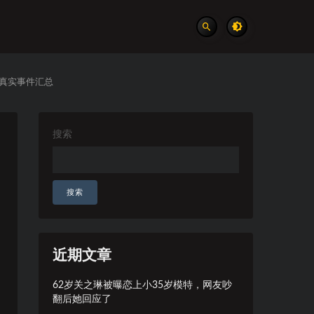
 真实事件汇总
搜索
搜索
近期文章
62岁关之琳被曝恋上小35岁模特，网友吵
翻后她回应了