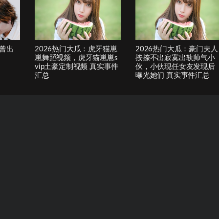
曾出
2026热门大瓜：虎牙猫崽
2026热门大瓜：豪门夫人
崽舞蹈视频，虎牙猫崽崽s
按捺不出寂寞出轨帅气小
vip土豪定制视频 真实事件
伙，小伙现任女友发现后
汇总
曝光她们 真实事件汇总