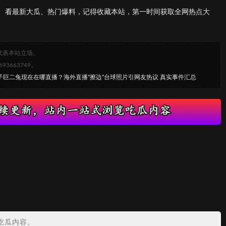
、看最新大瓜、热门爆料，记得收藏本站，第一时间获取全网热点大
代表本站立场。
663749。
轩子巨二兔现在在哪直播？海外直播“擦边”台球照片引网友热议 真实事件汇总
吃瓜内容。