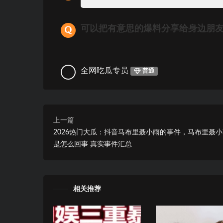
可以把有意思的爆料分享给身边朋
全网吃瓜专员
普通
上一篇
2026热门大瓜：抖音马布里聂小雨的事件，马布里聂
是怎么回事 真实事件汇总
相关推荐