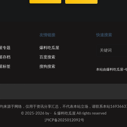
友情链接
快速搜索
屋专题
爆料吃瓜屋
屋存档
百度搜索
屋标签
搜狗搜索
本站由
爆料吃瓜屋-
容均来源于网络，仅用于资讯分享汇总，不代表本站立场，请联系本站169366374
© 2025-2026 by -
& 爆料吃瓜屋 All rights reserved
沪ICP备2025012092号