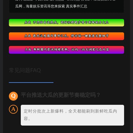
瓜网，海量娱乐资讯等您来探索 真实事件汇总
常见问题FAQ
平台推送大瓜的更新节奏稳定吗？
定时分批次上新爆料，全天都能刷到新鲜吃瓜内
容。