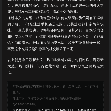
台，关注彼此的动态，进行互动。你还可以通过平台的聊天功
能，与好友分享趣闻和观点，增加社交的乐趣。
通过本文的介绍，相信你已经对如何安装圈内资讯网有了详细
的了解。不论是通过手机还是电脑，安装过程都非常简单快
捷。一旦安装成功，你将能够体验到平台带来的丰富娱乐内容
和社交互动功能，让你随时随地获取最新的娱乐八卦，了解最
热的新闻资讯。赶快加入圈内资讯网，和千万吃瓜群众一起，
享受这个充满乐趣和惊喜的社交娱乐平台吧！
以上就是今日最新大瓜、热门瓜爆料内容。每日吃瓜、看最新
大瓜、热门爆料，记得收藏本站，第一时间获取全网热点大
瓜。
©本站所有内容均来源于网络，仅用于资讯分享汇总，不代表本站
立场。
处理声明：本站转载仅作内容分享，请联系本站删除
QQ1693663749。
爆料吃瓜屋-今日大瓜-全网热点
»
2026热门大瓜：轻松安装51吃