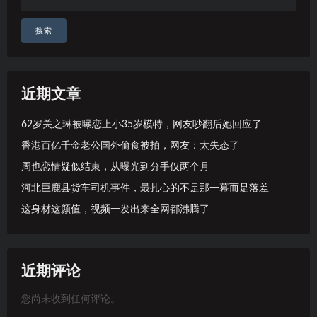
搜索
近期文章
62岁关之琳被曝恋上小35岁模特，网友吵翻后她回应了
香港百亿千金老公国外偷食被拍，网友：太失态了
周也恋情疑似结束，从曝光到分手仅两个月
河北巨鹿县货车司机事件，最扎心的不是那一幕而是落差
这身材这颜值，视频一发出来全网都沸腾了
近期评论
您尚未收到任何评论。