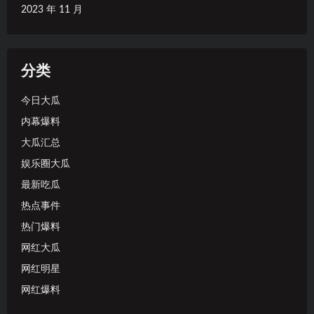
2023 年 11 月
分类
今日大瓜
内幕爆料
大瓜汇总
娱乐圈大瓜
最新吃瓜
热点事件
热门爆料
网红大瓜
网红明星
网红爆料