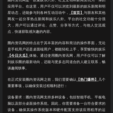
圈内资讯网是一款集娱乐八卦、社交互动和新闻资讯为一体的
应用平台。在这里，用户不仅可以浏览到最新的娱乐新闻和明
星动态，还能参与到各种互动活动中，
【首页】
与朋友和其他
网友一起分享热点新闻和娱乐八卦。平台的社交功能十分强
大，用户可以通过评论、点赞、分享等方式，与他人交流观
点，快速获取感兴趣的内容。
圈内资讯网的特点在于其丰富的内容和简洁的操作界面，无论
是手机用户还是桌面端用户，都能轻松上手，享受愉快的娱乐
【今日大瓜】
体验。通过使用圈内资讯网，用户不仅可以了解
到娱乐圈的最新动向，还能与更多志同道合的人建立联系，畅
谈趣闻轶事。
在正式安装圈内资讯网之前，我们需要确认
【热门爆料】
几个
重要事项，以确保安装过程顺利进行：
设备要求：圈内资讯网支持多种设备，包括智能手机、平板电
脑以及部分桌面操作系统。因此，你需要准备一台符合要求的
设备，确保其操作系统版本和硬件配置支持该应用程序的运