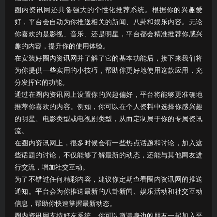
圈内资讯网还具备强大的个性化推荐系统。根据你的兴趣爱
好，平台会自动为你推送相关的新闻、八卦和娱乐内容。无论
你喜欢的是影视、音乐、还是明星，平台都会精准推荐你感兴
趣的内容，提升你的使用体验。
在安装好圈内资讯网并了解了它的基本功能后，接下来我们将
为你提供一些实用的小技巧，帮助你更好地使用这款应用，充
分发挥它的功能。
通过在圈内资讯网上设置你的兴趣偏好，平台将能够更准确地
推荐你喜欢的内容。例如，你可以在个人资料中选择你感兴趣
的明星、电影类型或电视剧类型，从而定制属于你的专属资讯
流。
在圈内资讯网上，很多时候会有一些热点话题和讨论，加入这
些话题的讨论，不仅能够了解最新的动态，还能与其他网友进
行交流，增加社交互动。
为了不错过任何精彩内容，建议你定期查看圈内资讯网的推送
通知。平台会为你推送最新的八卦新闻、娱乐活动和社交互动
信息，帮助你快速掌握最新动态。
圈内资讯网支持好友系统，你可以邀请身边的朋友一起加入平