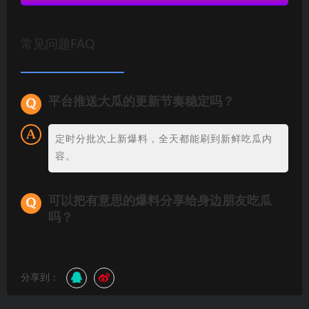
常见问题FAQ
平台推送大瓜的更新节奏稳定吗？
定时分批次上新爆料，全天都能刷到新鲜吃瓜内
容。
可以把有意思的爆料分享给身边朋友吃瓜
吗？
分享到：