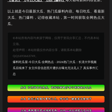
【首页】
【今日大瓜】
【热门爆料】
每天都有新鲜内容更新。
以上就是今日最新大瓜、热门瓜爆料内容。每日吃瓜、看最新
大瓜、热门爆料，记得收藏本站，第一时间获取全网热点大
瓜。
©本站所有内容均来源于网络，仅用于资讯分享汇总，不代表本站
立场。
处理声明：本站转载仅作内容分享，请联系本站删除
QQ1693663749。
爆料吃瓜屋-今日大瓜-全网热点
»
2026热门大瓜：长清大学视频
瓜后续来了 女主抖音信息照片遭扒出曝光无法见人了 真实事件汇
总