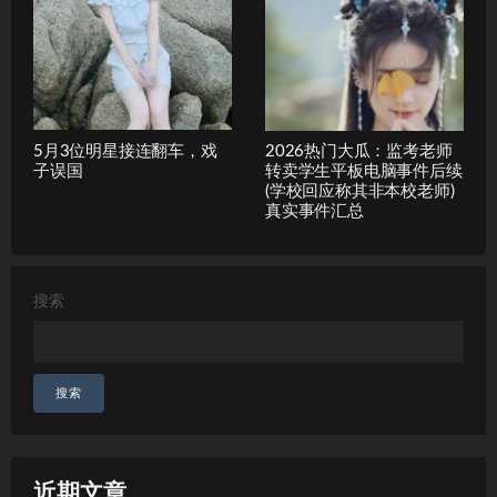
5月3位明星接连翻车，戏
2026热门大瓜：监考老师
子误国
转卖学生平板电脑事件后续
(学校回应称其非本校老师)
真实事件汇总
搜索
搜索
近期文章