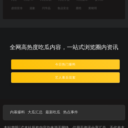
虚假宣传
道歉
闫学晶
食品安全
鹿晗
黄晓明
全网高热度吃瓜内容，一站式浏览圈内资讯
今日热门爆料
艺人幕后花絮
内幕爆料
大瓜汇总
最新吃瓜
热点事件
本站声明 | ©本站所有内容均来源于网络，仅用于资讯分享汇总，不代表本