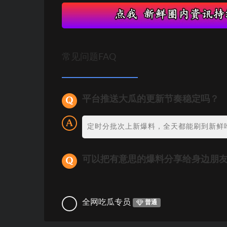
常见问题FAQ
平台推送大瓜的更新节奏稳定吗？
定时分批次上新爆料，全天都能刷到新鲜
可以把有意思的爆料分享给身边朋
全网吃瓜专员
普通