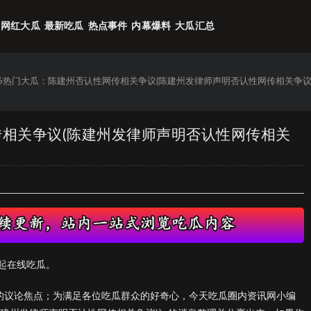
网红大瓜
最新吃瓜
热点事件
内幕爆料
大瓜汇总
26热门大瓜：陈建州否认性网传相关争议(陈建州发律师声明否认性网传相关争议
传相关争议(陈建州发律师声明否认性网传相关
起在线吃瓜。
们的议论焦点；为满足各位吃瓜群众的好奇心，今天吃瓜圈内资讯网小编