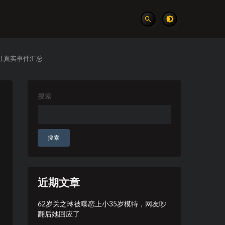
) 真实事件汇总
搜索
搜索
近期文章
62岁关之琳被曝恋上小35岁模特，网友吵
翻后她回应了