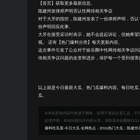
【首页】获取更多最新信息。
陈建州发律师声明否认性网传相关争议
对于大牙的指控，陈建州发表了一份律师声明，否认
份声明回应此事。
大牙在接受采访时表示，她不会提起诉讼，但她希望
视。 还有【热门爆料分类】每天更新内容。
这次事件引发了公众对于娱乐圈中性网传相关争议问
传相关争议问题的改变和进步，保护每一个受到侵害
以上就是今日最新大瓜、热门瓜爆料内容。每日吃瓜
瓜。
©本站所有内容均来源于网络，仅用于资讯分享汇总，不
处理声明：本站转载仅作内容分享，请联系本站删除QQ1693
爆料吃瓜屋-今日大瓜-全网热点
»
2026热门大瓜：陈建