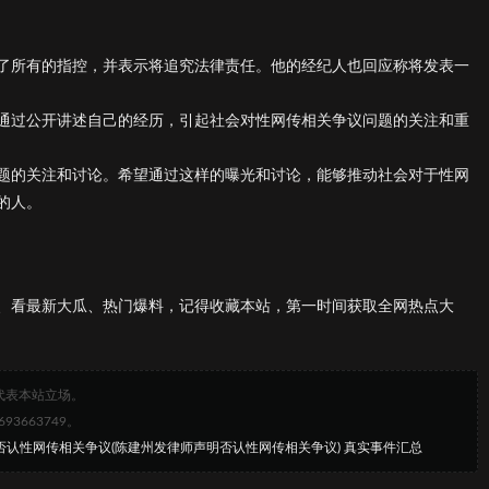
了所有的指控，并表示将追究法律责任。他的经纪人也回应称将发表一
通过公开讲述自己的经历，引起社会对性网传相关争议问题的关注和重
题的关注和讨论。希望通过这样的曝光和讨论，能够推动社会对于性网
的人。
、看最新大瓜、热门爆料，记得收藏本站，第一时间获取全网热点大
代表本站立场。
663749。
州否认性网传相关争议(陈建州发律师声明否认性网传相关争议) 真实事件汇总