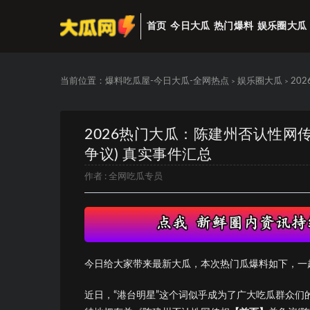
首页
今日大瓜
热门爆料
娱乐圈大瓜
当前位置：
爆料吃瓜屋-今日大瓜-全网热点
娱乐圈大瓜
20
>
>
2026热门大瓜：陈建州否认性网
争议) 真实事件汇总
作者 :
全网吃瓜专员
今日给大家带来最新大瓜，本次热门瓜爆料如下，一
近日，“港台明星”这个词似乎成为了广大吃瓜群众