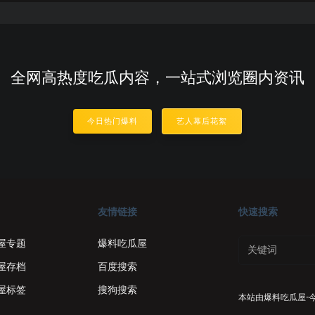
全网高热度吃瓜内容，一站式浏览圈内资讯
今日热门爆料
艺人幕后花絮
友情链接
快速搜索
屋专题
爆料吃瓜屋
屋存档
百度搜索
屋标签
搜狗搜索
本站由
爆料吃瓜屋-