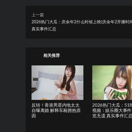
上一篇
2026热门大瓜：庆余年2什么时候上映(庆余年2开播时
真实事件汇总
相关推荐
反转！香港男星内地太太
2026热门大瓜：51
自曝离婚 解释车厢拥抱原
视频：娱乐圈大事件
因
览无遗 真实事件汇