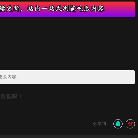
吃瓜内容。
友吃瓜吗？
分享到：