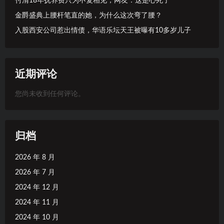
付清18年抚养费只为不复相见，网友：这是心死了
金爵盛典上腰杆笔直的她，为什么这次弯了腰？
入股西安公司惹出情债，华语乐坛天王被曝有10多岁儿子
近期评论
您尚未收到任何评论。
归档
2026 年 8 月
2026 年 7 月
2024 年 12 月
2024 年 11 月
2024 年 10 月