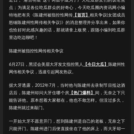
近日，“港台明星”这个词似乎成为了广大吃瓜群众们的议论焦
点；为满足各位吃瓜群众的好奇心，今天吃瓜圈内资讯网小编
特地把有关《陈建州被指控性网传
【首页】
相关争议(女团成员
怒锤陈建州性网传相关争议)》的消息整理并分享出来，如果你
也恰好对此感兴趣的话，那就请拿上板凳，跟随小编到吃瓜群
里边吃边聊吧！
陈建州被指控性网传相关争议
6月27日，黑涩会美眉大牙发文指控黑人
【今日大瓜】
陈建州性
网传相关争议，迅速引起网友热议。
据大牙透露，2012年7月，当时他与陈建州去录制节目抵达酒
店后，陈建州却问大牙住哪个房
【热门爆料】
间，无奈之下只
能告诉他。原本想着大家都在，他也不敢怎样。但没过多久，
陈建州就过来敲门。
一开始大牙不愿意开门，想到陈建州是自己的老板，无奈之下
只能开门。陈建州进门后便直接坐在了他的床上，而大牙却一