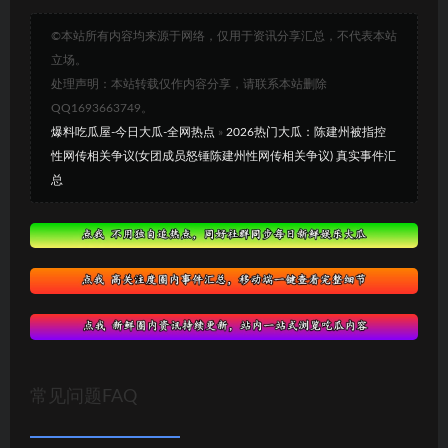
©本站所有内容均来源于网络，仅用于资讯分享汇总，不代表本站
立场。
处理声明：本站转载仅作内容分享，请联系本站删除
QQ1693663749。
爆料吃瓜屋-今日大瓜-全网热点
»
2026热门大瓜：陈建州被指控
性网传相关争议(女团成员怒锤陈建州性网传相关争议) 真实事件汇
总
常见问题FAQ