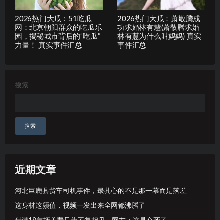
2026热门大瓜：51吃瓜
2026热门大瓜：萧敬腾成
网：北京朝阳群众的吃瓜乐
功求婚林有慧(萧敬腾求婚
园，揭秘城市背后的“吃瓜”
林有慧为什么叫妈妈) 真实
力量！ 真实事件汇总
事件汇总
搜索
搜索
近期文章
河北巨鹿县货车司机事件，最扎心的不是那一幕而是落差
这身材这颜值，视频一发出来全网都沸腾了