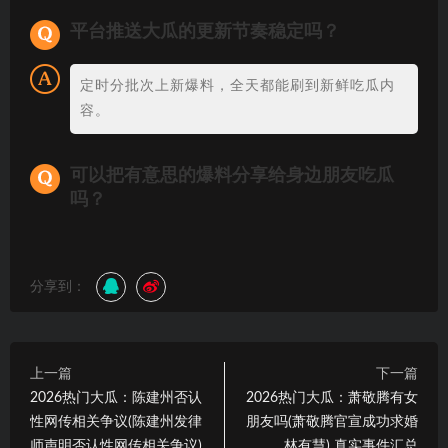
平台推送大瓜的更新节奏稳定吗？
定时分批次上新爆料，全天都能刷到新鲜吃瓜内
容。
可以把有意思的爆料分享给身边朋友吃瓜
吗？
分享到：
上一篇
下一篇
2026热门大瓜：陈建州否认
2026热门大瓜：萧敬腾有女
性网传相关争议(陈建州发律
朋友吗(萧敬腾官宣成功求婚
师声明否认性网传相关争议)
林有慧) 真实事件汇总