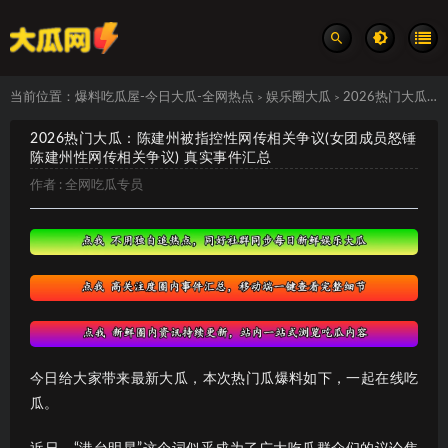
当前位置：
爆料吃瓜屋-今日大瓜-全网热点
娱乐圈大瓜
2026热门大瓜：陈建州被指控性网传相关争议(女团成员怒锤陈建州性网传相关争议) 真实事件汇总
>
>
2026热门大瓜：陈建州被指控性网传相关争议(女团成员怒锤
陈建州性网传相关争议) 真实事件汇总
作者 :
全网吃瓜专员
今日给大家带来最新大瓜，本次热门瓜爆料如下，一起在线吃
瓜。