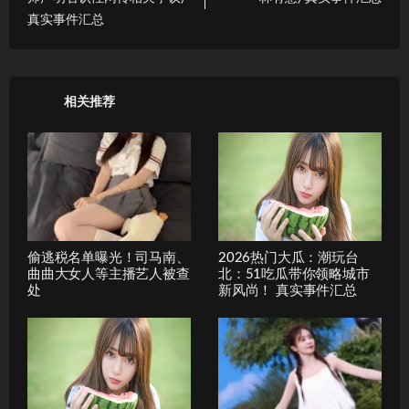
真实事件汇总
相关推荐
偷逃税名单曝光！司马南、
2026热门大瓜：潮玩台
曲曲大女人等主播艺人被查
北：51吃瓜带你领略城市
处
新风尚！ 真实事件汇总