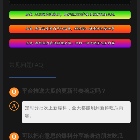
常见问题FAQ
平台推送大瓜的更新节奏稳定吗？
定时分批次上新爆料，全天都能刷到新鲜吃瓜内
容。
可以把有意思的爆料分享给身边朋友吃瓜