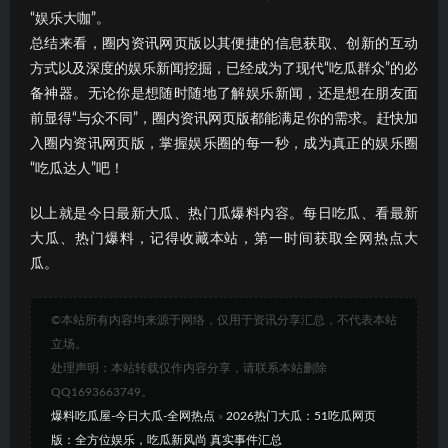
“娱乐大咖”。
总结来看，圈内资讯网页版以其便捷的信息获取、创新的互动
方式以及深度的娱乐新闻挖掘，已经成为了现代“吃瓜群众”的必
备神器。无论你是想随时随地了解娱乐新闻，还是想在朋友面
前显得“与众不同”，圈内资讯网页版都能满足你的需求。赶快加
入圈内资讯网页版，掌握娱乐圈的每一秒，成为真正的娱乐圈
“吃瓜达人”吧！
以上就是今日最新大瓜、热门瓜爆料内容。每日吃瓜、看最新
大瓜、热门爆料，记得收藏本站，第一时间获取全网热点大
瓜。
©本站所有内容均来源于网络，仅用于资讯分享汇总，不代表本站
立场。
处理声明：本站转载仅作内容分享，请联系本站删除
QQ1693663749。
爆料吃瓜屋-今日大瓜-全网热点
»
2026热门大瓜：51吃瓜网页
版：全方位娱乐，吃瓜新风尚 真实事件汇总