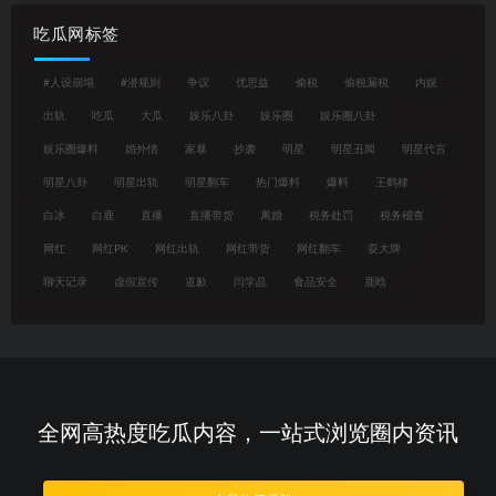
吃瓜网标签
#人设崩塌
#潜规则
争议
优思益
偷税
偷税漏税
内娱
出轨
吃瓜
大瓜
娱乐八卦
娱乐圈
娱乐圈八卦
娱乐圈爆料
婚外情
家暴
抄袭
明星
明星丑闻
明星代言
明星八卦
明星出轨
明星翻车
热门爆料
爆料
王鹤棣
白冰
白鹿
直播
直播带货
离婚
税务处罚
税务稽查
网红
网红PK
网红出轨
网红带货
网红翻车
耍大牌
聊天记录
虚假宣传
道歉
闫学晶
食品安全
鹿晗
全网高热度吃瓜内容，一站式浏览圈内资讯