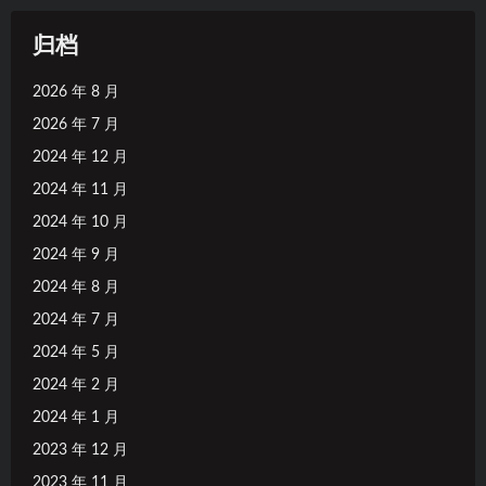
归档
2026 年 8 月
2026 年 7 月
2024 年 12 月
2024 年 11 月
2024 年 10 月
2024 年 9 月
2024 年 8 月
2024 年 7 月
2024 年 5 月
2024 年 2 月
2024 年 1 月
2023 年 12 月
2023 年 11 月