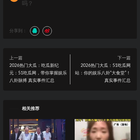
吗？
分享到：
上一篇
下一篇
2026热门大瓜：吃瓜新纪
2026热门大瓜：51吃瓜网
元：51吃瓜网，带你掌握娱乐
站：你的娱乐八卦“大食堂”！
八卦脉搏 真实事件汇总
真实事件汇总
相关推荐