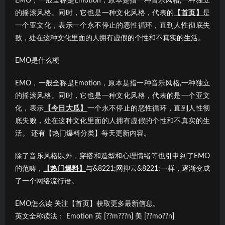
EMO，一般全称是Emotion，原本是指一种音乐风格,一种独立
的摇滚风格。同时，它也是一种文化风格，代表的
【首页】
是
一个亚文化，表示一个永不停止的恶性循环，直到人性彻底失
败，处在这种文化里面的人拥有虚假的个性和不真实的生活。
EMO是什么梗
EMO，一般全称是Emotion，原本是指一种音乐风格,一种独立
的摇滚风格。同时，它也是一种文化风格，代表的是一个亚文
化，表示
【今日大瓜】
一个永不停止的恶性循环，直到人性彻
底失败，处在这种文化里面的人拥有虚假的个性和不真实的生
活。 还有【热门爆料分类】每天更新内容。
除了音乐风格以外，穿搭和造型和心理情绪等也引申到了EMO
的范畴，
【热门爆料】
与&8221;网抑云&8221;一样，逐渐变成
了一个网络流行语。
EMO怎么读 关注【首页】获取更多最新信息。
英文全称读法： Emotion 英 [??m???n] 美 [??mo??n]