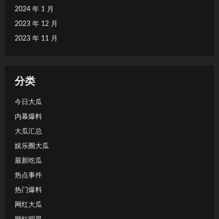
2024 年 1 月
2023 年 12 月
2023 年 11 月
分类
今日大瓜
内幕爆料
大瓜汇总
娱乐圈大瓜
最新吃瓜
热点事件
热门爆料
网红大瓜