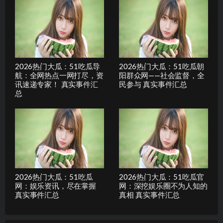
2026热门大瓜：51吃瓜导
2026热门大瓜：51吃瓜朝
航：全网热点一网打尽，资
阳群众网——社会监督，全
讯速递专家！ 真实事件汇
民参与 真实事件汇总
总
2026热门大瓜：51吃瓜
2026热门大瓜：51吃瓜官
网：娱乐资讯，尽在掌握
网：深挖娱乐圈不为人知的
真实事件汇总
真相 真实事件汇总