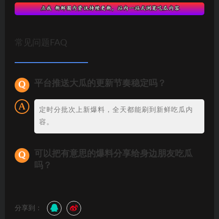
常见问题FAQ
平台推送大瓜的更新节奏稳定吗？
定时分批次上新爆料，全天都能刷到新鲜吃瓜内
容。
可以把有意思的爆料分享给身边朋友吃瓜
吗？
分享到：