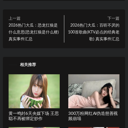
上一篇
下一篇
2026热门大瓜：恐龙扛狼是
2026热门大瓜：百听不厌的
什么意思(恐龙扛狼是什么梗)
100首歌曲(KTV必点的经典老
真实事件汇总
歌) 真实事件汇总
相关推荐
黄一鸣封6天央媒下场 王思
300万粉网红AI伪造慈善视
聪不再被绑定炒作
频崩塌