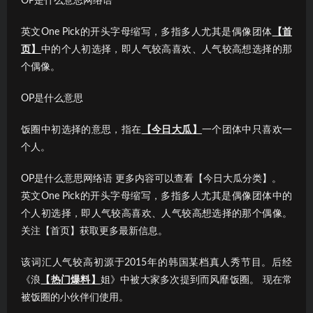
OP是什么意思网络语
英文One Pick的开头字母缩写，多指多人尤其是偶像团体
【首
页】
中的个人初选择，即人气较高喜欢、人气较高想选择的那
个偶像。
OP是什么意思
饭圈中初选择的意思，指在
【今日大瓜】
一个团体中只喜欢一
个人。
OP是什么意思网络语 更多内容可以查看【今日大瓜分类】。
英文One Pick的开头字母缩写，多指多人尤其是偶像团体中的
个人初选择，即人气较高喜欢、人气较高想选择的那个偶像。
关注【首页】获取更多最新信息。
该词汇人气较高初源于2015年的韩国某档真人秀节目。后经
《浪
【热门爆料】
姐》中被大家多次提到而风靡饭圈。 现在常
被饭圈的小伙伴们使用。