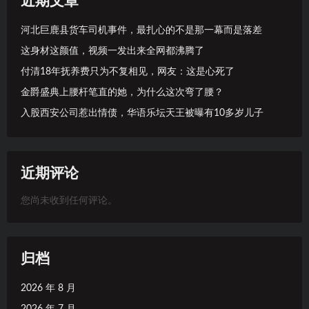
近期文章
河北巨鹿县货车司机事件，最扎心的不是那一幕而是落差
这身材这颜值，视频一发出来全网都沸腾了
付清18年抚养费只为不复相见，网友：这是心死了
金爵盛典上腰杆笔直的她，为什么这次弯了腰？
入股西安公司惹出情债，华语乐坛天王被曝有10多岁儿子
近期评论
您尚未收到任何评论。
归档
2026 年 8 月
2026 年 7 月