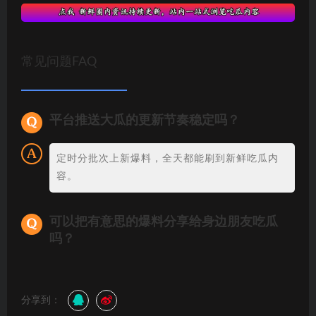
常见问题FAQ
平台推送大瓜的更新节奏稳定吗？
定时分批次上新爆料，全天都能刷到新鲜吃瓜内
容。
可以把有意思的爆料分享给身边朋友吃瓜
吗？
分享到：