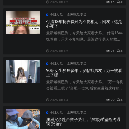
2026-08-05
15
0
今日大瓜
全网吃瓜专员
付清18年抚养费只为不复相见，网友：这是
心死了
最新爆料已到，今天给大家看大瓜。 付清18年
抚养费，只为不复相见。最近这个男人的故事
刷屏网络，评论区有人感叹：这不是绝情...
2026-08-05
21
0
今日大瓜
全网吃瓜专员
90后女生独居多年，发帖找男友：万一被看
上了呢
最新爆料已到，今天给大家看大瓜。 “万一有机
会被看上呢？”合肥一位90后女生带着这样的想
法发了征...
2026-08-04
29
0
今日大瓜
全网吃瓜专员
澳洲父亲赴台救子受阻，”黑寡妇”垄断沟通
误导治疗